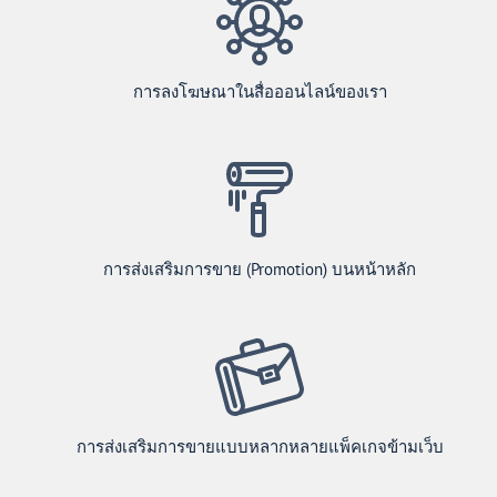
การลงโฆษณาในสื่อออนไลน์ของเรา
การส่งเสริมการขาย (Promotion) บนหน้าหลัก
การส่งเสริมการขายแบบหลากหลายแพ็คเกจข้ามเว็บ