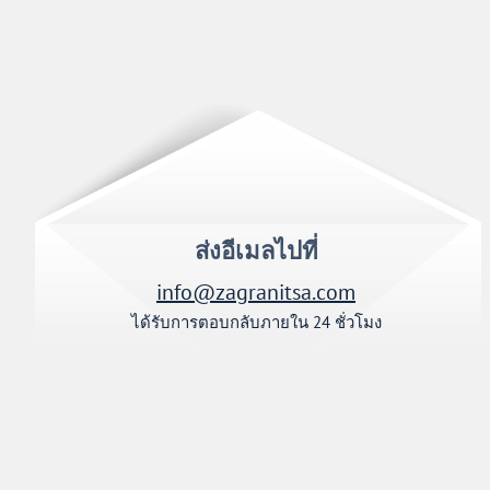
ส่งอีเมลไปที่
info@zagranitsa.com
ได้รับการตอบกลับภายใน 24 ชั่วโมง