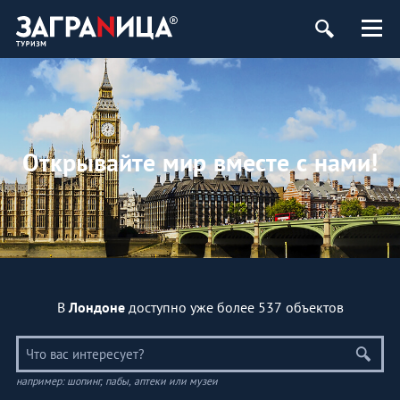
Открывайте мир вместе с нами!
в
Лондоне
доступно уже более 537 объектов
например: шопинг, пабы, аптеки или музеи