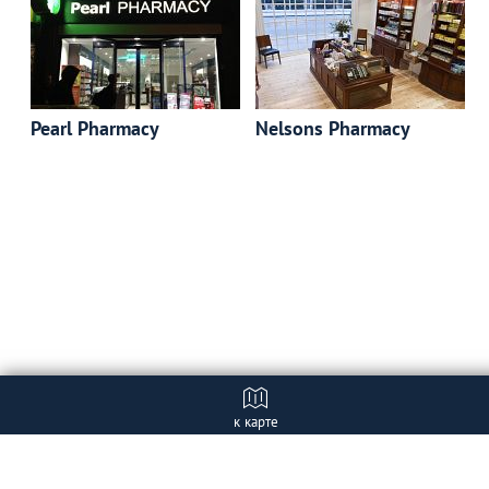
Pearl Pharmacy
Nelsons Pharmacy
к карте
Отзывы
+ Добавить