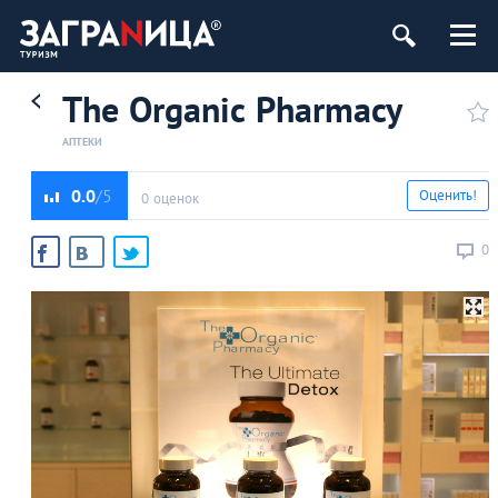
The Organic Pharmacy
АПТЕКИ
0.0
Оценить!
0 оценок
0