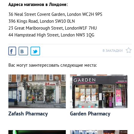
Адреса магазинов в Лондоне:
36 Neal Street Covent Garden, London WC2H 9PS
396 Kings Road, London SW10 0LN
23 Great Marlborough Street, LondonW1F 7HU
44 Hampstead High Street, London NW3 1QG
В ЗАКЛАДКИ
Вас могут заинтересовать следующие места:
Zafash Pharmacy
Garden Pharmacy