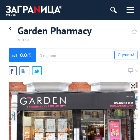
Garden Pharmacy
АПТЕКИ
0.0
Оценить!
0 оценок
0