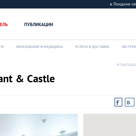
в Лондоне 
ЕЛЬ
ПУБЛИКАЦИИ
ГИ
ОБРАЗОВАНИЕ И МЕДИЦИНА
УСЛУГИ И ДОСТАВКА
ЭКСТРЕ
В ЗАКЛАДК
ant & Castle