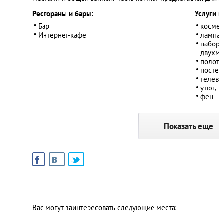
Рестораны и бары:
Услуги 
Бар
косме
Интернет-кафе
лампа
набор
двухм
полот
посте
телев
утюг,
фен ―
Показать еще
Вас могут заинтересовать следующие места: