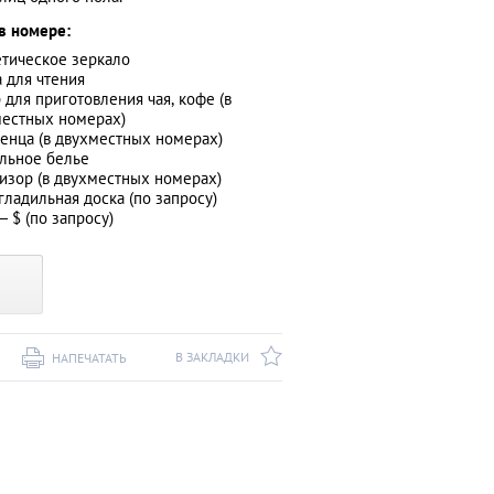
в номере:
тическое зеркало
 для чтения
 для приготовления чая, кофе (в
естных номерах)
енца (в двухместных номерах)
льное белье
изор (в двухместных номерах)
 гладильная доска (по запросу)
 $ (по запросу)
В ЗАКЛАДКИ
НАПЕЧАТАТЬ