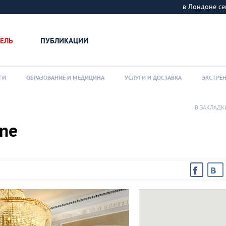
в Лондоне 
ЕЛЬ
ПУБЛИКАЦИИ
ГИ
ОБРАЗОВАНИЕ И МЕДИЦИНА
УСЛУГИ И ДОСТАВКА
ЭКСТРЕ
В ЗАКЛАДК
ane