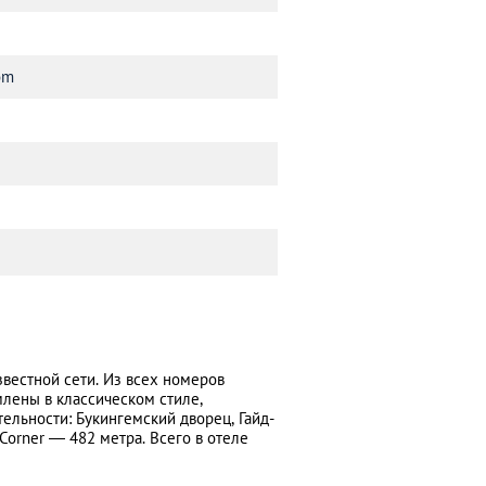
om
звестной сети. Из всех номеров
лены в классическом стиле,
льности: Букингемский дворец, Гайд-
 Corner ― 482 метра. Всего в отеле