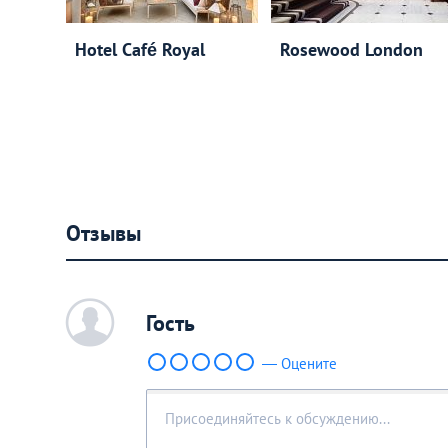
Hotel Café Royal
Rosewood London
Отзывы
c
Гость
— Оцените