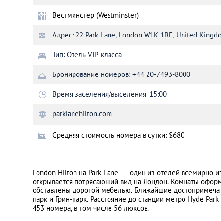
Вестминстер (Westminster)
Санкт-Петербург
Адрес: 22 Park Lane, London W1K 1BE, United Kingd
Тип: Отель VIP-класса
Бронирование номеров: +44 20-7493-8000
Время заселения/выселения: 15:00
parklanehilton.com
Cредняя стоимость номера в сутки: $680
London Hilton на Park Lane ― один из отелей всемирно и
открывается потрясающий вид на Лондон. Комнаты оформ
обставлены дорогой мебелью. Ближайшие достопримечате
парк и Грин-парк. Расстояние до станции метро Hyde Park
453 номера, в том числе 56 люксов.