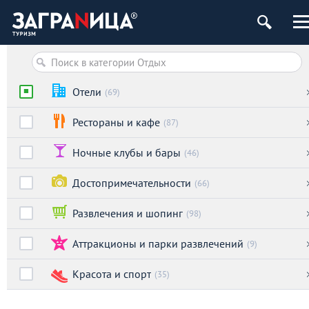
Отели
(69)
Рестораны и кафе
(87)
Ночные клубы и бары
(46)
Достопримечательности
(66)
Развлечения и шопинг
(98)
Аттракционы и парки развлечений
(9)
Красота и спорт
(35)