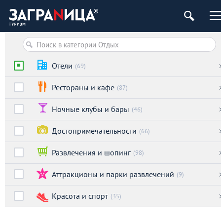
Отели
(69)
Рестораны и кафе
(87)
Ночные клубы и бары
(46)
Достопримечательности
(66)
Развлечения и шопинг
(98)
Аттракционы и парки развлечений
(9)
Красота и спорт
(35)