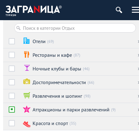
Отели
(69)
Рестораны и кафе
(87)
Ночные клубы и бары
(46)
Достопримечательности
(66)
Развлечения и шопинг
(98)
Аттракционы и парки развлечений
(9)
Красота и спорт
(35)