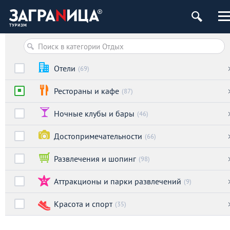
Отели
(69)
Рестораны и кафе
(87)
Ночные клубы и бары
(46)
Достопримечательности
(66)
Развлечения и шопинг
(98)
Аттракционы и парки развлечений
(9)
Красота и спорт
(35)