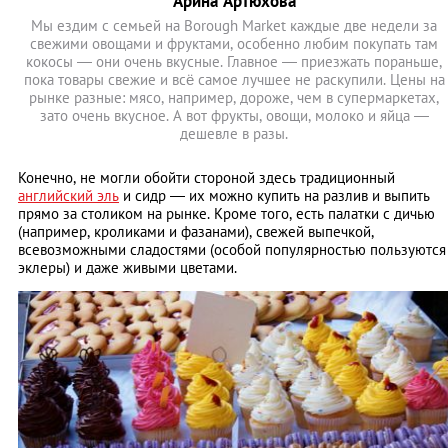
Арина Артюхова
Мы ездим с семьей на Borough Market каждые две недели за
свежими овощами и фруктами, особенно любим покупать там
кокосы — они очень вкусные. Главное — приезжать пораньше,
пока товары свежие и всё самое лучшее не раскупили. Цены на
рынке разные: мясо, например, дороже, чем в супермаркетах,
зато очень вкусное. А вот фрукты, овощи, молоко и яйца —
дешевле в разы.
Конечно, не могли обойти стороной здесь традиционный
английский эль
и сидр — их можно купить на разлив и выпить
прямо за столиком на рынке. Кроме того, есть палатки с дичью
(например, кроликами и фазанами), свежей выпечкой,
всевозможными сладостями (особой популярностью пользуются
эклеры) и даже живыми цветами.