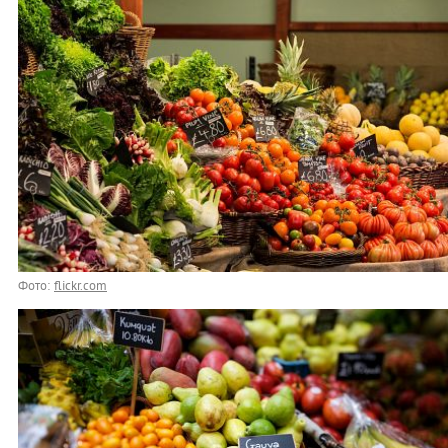
Фото:
flickr.com