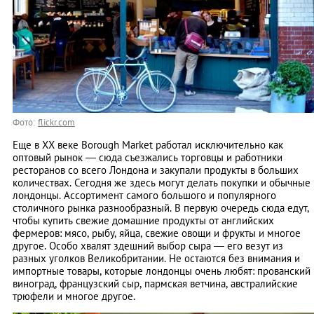
Фото:
flickr.com
Еще в ХХ веке Borough Market работал исключительно как
оптовый рынок — сюда съезжались торговцы и работники
ресторанов со всего Лондона и закупали продукты в больших
количествах. Сегодня же здесь могут делать покупки и обычные
лондонцы. Ассортимент самого большого и популярного
столичного рынка разнообразный. В первую очередь сюда едут,
чтобы купить свежие домашние продукты от английских
фермеров: мясо, рыбу, яйца, свежие овощи и фрукты и многое
другое. Особо хвалят здешний выбор сыра — его везут из
разных уголков Великобритании. Не остаются без внимания и
импортные товары, которые лондонцы очень любят: прованский
виноград, французский сыр, пармская ветчина, австралийские
трюфели и многое другое.