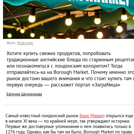
Фото:
flickr.com
Хотите купить свежих продуктов, попробовать
традиционные английские блюда по старинным рецепта
или познакомиться с лондонским колоритом? Тогда
отправляйтесь-ка на Borough Market. Почему именно эт
рынок достоин вашего внимания и что стоит купить там 
первую очередь — расскажет портал «ЗаграNица»
Евгения Шкуренкова
Самый известный лондонский рынок
Боро Маркет
открылся еще
в начале XI века — по крайней мере, так утверждают историки.
Первые же достоверные упоминания о нем появились только в
1276 году. Однако, как бы там ни было, Borough Market по праву