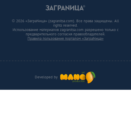
© 2026 «ЗаграNица» (zagranitsa.com). Все права защищены. All
rights reserved.
Использование материалов zagranitsa.com разрешено только с
предварительного согласия правообладателей.
Правила пользования порталом «ЗаграNица»
Developed by