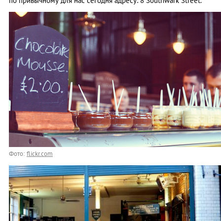
по привычному для нас сегодня адресу: 8 Southwark Street.
Фото:
flickr.com