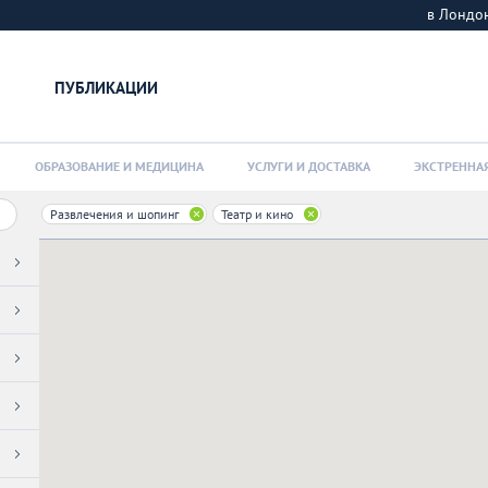
в Лонд
ПУБЛИКАЦИИ
ОБРАЗОВАНИЕ И МЕДИЦИНА
УСЛУГИ И ДОСТАВКА
ЭКСТРЕННА
Развлечения и шопинг
Театр и кино