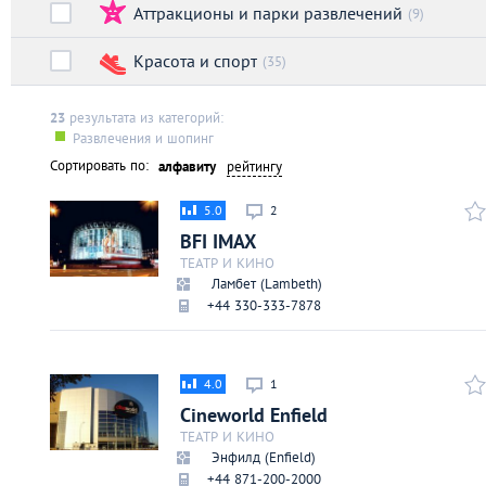
Аттракционы и парки развлечений
Киев
(9)
Красота и спорт
(35)
Лондон
23
результата из категорий:
Лос-Анджелес
Развлечения и шопинг
Сортировать по:
алфавиту
рейтингу
Москва
5.0
2
BFI IMAX
Париж
ТЕАТР И КИНО
Ламбет (Lambeth)
+44 330-333-7878
Паттайя
Пхукет
4.0
1
Cineworld Enfield
Санкт-Петербург
ТЕАТР И КИНО
Энфилд (Enfield)
+44 871-200-2000