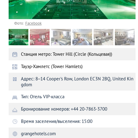
Фото:
Facebook
Станция метро: Tower Hill (Circle (Кольцевая))
Тауэр-Хамлетс (Tower Hamlets)
Адрес: 8–14 Cooper's Row, London EC3N 2BQ, United Kin
gdom
Тип: Отель VIP-класса
Бронирование номеров: +44 20-7863-3700
Время заселения/выселения: 15:00
grangehotels.com