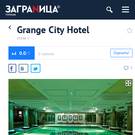
Grange City Hotel
ОТЕЛИ 5*
0.0
Оценить!
0 оценок
0