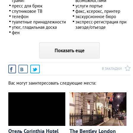
гранит
возможностями
пресс для брюк
услуги портье
спутниковое ТВ
факс, ксерокс, принтер
телефон
экскурсионное бюро
туалетные принадлежности
экспресс-регистрация при
утюг, гладильная доска
заезде/отъезде
фен
Показать еще
В ЗАКЛАДКИ
Вас могут заинтересовать следующие места:
Отель Corinthia Hotel
The Bentley London