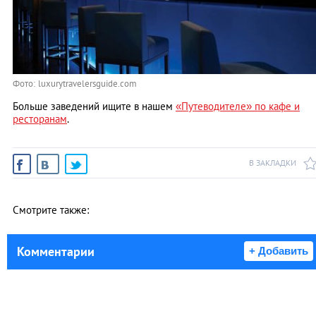
Фото: luxurytravelersguide.com
Больше заведений ищите в нашем
«Путеводителе» по кафе и
ресторанам
.
В ЗАКЛАДКИ
Смотрите также:
Комментарии
+ Добавить