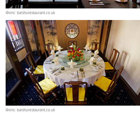
Фото: barshurestaurant.co.uk
Фото: barshurestaurant.co.uk