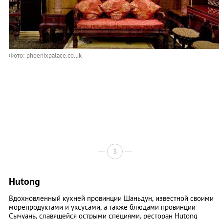
Фото: phoenixpalace.co.uk
3
Hutong
Вдохновленный кухней провинции Шаньдун, известной своими
морепродуктами и уксусами, а также блюдами провинции
Сычуань, славящейся острыми специями, ресторан Hutong