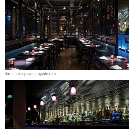
Фото: luxurytravelersguide.com