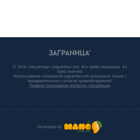
© 2026 «ЗаграNица» (zagranitsa.com). Все права защищены. All
rights reserved.
Использование материалов zagranitsa.com разрешено только с
предварительного согласия правообладателей.
Правила пользования порталом «ЗаграNица»
Developed by