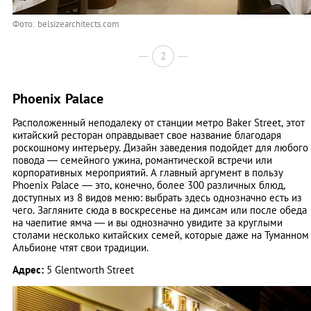
Фото: belsizearchitects.com
2
Phoenix Palace
Расположенный неподалеку от станции метро Baker Street, этот
китайский ресторан оправдывает свое название благодаря
роскошному интерьеру. Дизайн заведения подойдет для любого
повода — семейного ужина, романтической встречи или
корпоративных мероприятий. А главный аргумент в пользу
Phoenix Palace — это, конечно, более 300 различных блюд,
доступных из 8 видов меню: выбрать здесь однозначно есть из
чего. Загляните сюда в воскресенье на димсам или после обеда
на чаепитие ямча — и вы однозначно увидите за круглыми
столами несколько китайских семей, которые даже на Туманном
Альбионе чтят свои традиции.
Адрес:
5 Glentworth Street