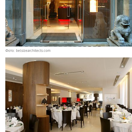
Фото: belsizearchitects.com