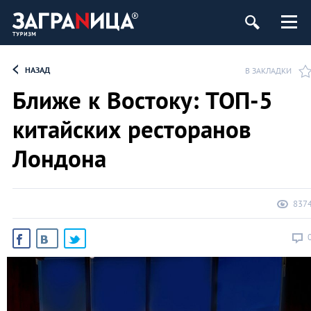
НАЗАД
В ЗАКЛАДКИ
Ближе к Востоку: ТОП-5
китайских ресторанов
Лондона
837