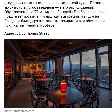
искусно раскрывает всю прелесть китайской кухни. Помимо
вкусных яств, плюс заведения — в его расположении.
Обустроенный на 33-м этаже небоскреба The Shard, ресторан
предлагает посетителям насладиться красивым видом на
Лондон, а благодаря настольным фонарикам вам обеспечена
приятная интимная атмосфера.
Адрес:
31 St Thomas Street
Фото: emtecnica.com