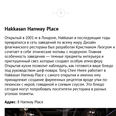
5
Hakkasan Hanway Place
Открытый в 2001-м в Лондоне, Hakkasan в последующие годы
превратился в сеть заведений по всему миру. Дизайн
флагманского ресторана был разработан Кристианом Лиэгром и
сочетает в себе этнические мотивы с модерном. Главная
особенность заведения — темные предметы интерьера и
приглушенный свет, которые создают особую атмосферу.
Открытая кухня позволит наблюдать, как готовится ваше блюдо
под руководством шеф-повара. Tong Chee Hwee работает в
Hakkasan Hanway Place с самого открытия и именно ему
принадлежит создание фирменных рецептов вроде утки по-
пекински с икрой, говядиной и соевым соусом. Это блюдо
сегодня могут попробовать посетители ресторана в разных
уголках планеты.
Адрес:
8 Hanway Place