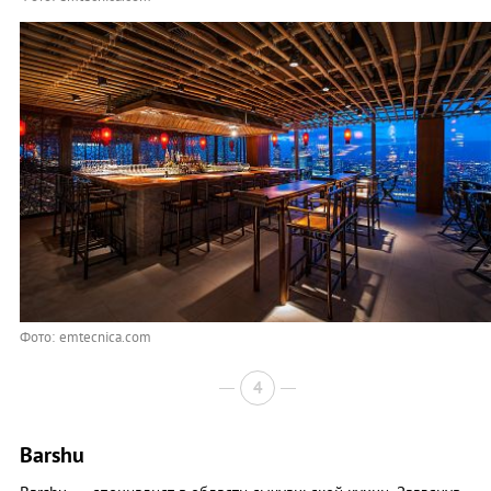
Фото: emtecnica.com
4
Barshu