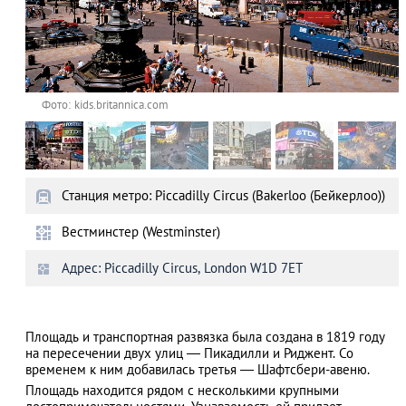
Фото: kids.britannica.com
Станция метро: Piccadilly Circus (Bakerloo (Бейкерлоо))
Вестминстер (Westminster)
Адрес: Piccadilly Circus, London W1D 7ET
Площадь и транспортная развязка была создана в 1819 году
на пересечении двух улиц ― Пикадилли и Риджент. Со
временем к ним добавилась третья ― Шафтсбери-авеню.
Площадь находится рядом с несколькими крупными