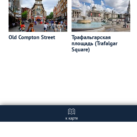
Old Compton Street
Трафальгарская
площадь (Trafalgar
Square)
к карте