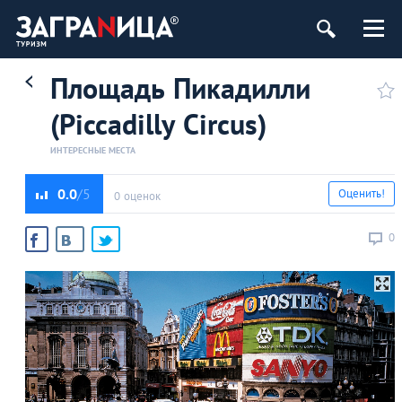
Площадь Пикадилли
(Piccadilly Circus)
ИНТЕРЕСНЫЕ МЕСТА
0.0
Оценить!
0 оценок
0