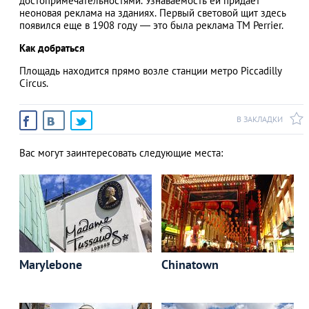
достопримечательностями. Узнаваемость ей придает
неоновая реклама на зданиях. Первый световой щит здесь
появился еще в 1908 году ― это была реклама ТМ Perrier.
Как добраться
АЗАД
Площадь находится прямо возле станции метро Piccadilly
Circus.
В ЗАКЛАДКИ
Вас могут заинтересовать следующие места:
Marylebone
Chinatown