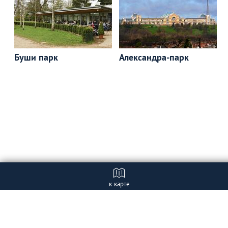
Буши парк
Александра-парк
к карте
Отзывы
+ Добавить