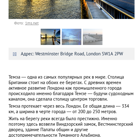
Фото:
1ms.net
Адрес: Westminster Bridge Rоаd, London SW1A 2PW
Темза ― одна из самых популярных рек в мире. Столица
Британии стоит на обоих ее берегах. С древних времен
активное развитие Лондона как промышленного города
происходило именно благодаря Темзе ― будучи судоходным
каналом, она сделала столицу центром торговли.
Темза протекает через весь Лондон. Ее общая длина ― 334
км, а ширина в черте города ― от 200 до 250 метров.
Жить на берегу реки всегда было престижно. Именно
поэтому здесь возвели Виндзорский замок, Вестминстерский
дворец, здание Палаты общин и другие
достопримечательности Туманного Альбиона.