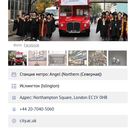
Фото:
Facebook
Станция метро: Angel (Northern (Северная))
Ислингтон (Islington)
Адрес: Northampton Square, London EC1V 0HB
+44 20-7040-5060
city.ac.uk