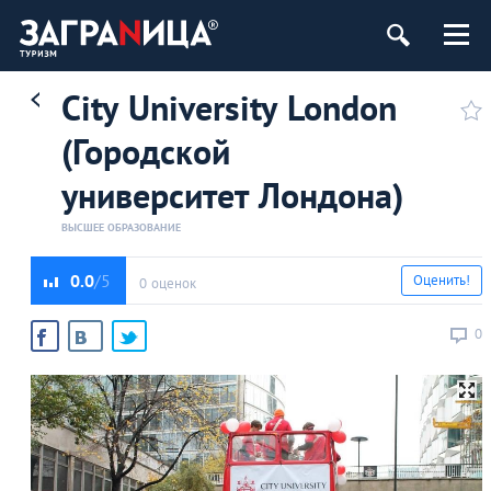
City University London
(Городской
университет Лондона)
ВЫСШЕЕ ОБРАЗОВАНИЕ
0.0
Оценить!
0 оценок
0