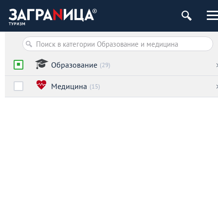
Образование
(29)
Медицина
(15)