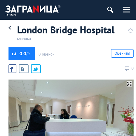
London Bridge Hospital
КЛИНИКИ
0.0
Оценить!
0 оценок
0