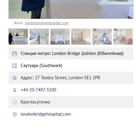
Фото:
londonbridgehospital.com
Станция метро: London Bridge (Jubilee (Юбилейная))
Саутуарк (Southwark)
Адрес: 27 Tooley Street, London SE1 2PR
+44 20-7407-3100
Круглосуточно
londonbridgehospital.com