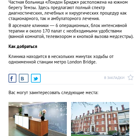
Частная больница «Лондон Бридж» расположена на южном
берегу Темзы. Здесь предлагают полный спектр
диагностических, лечебных и хирургических процедур как
стационарного, так и амбулаторного лечения.
В арсенале клиники ― 6 операционных, блок интенсивной
АЗАД
терапии и около 170 палат с необходимыми удобствами
(ванной комнатой, телевизором и кнопкой вызова медсестры).
Как добраться
Клиника находится в нескольких минутах ходьбы от
одноименной станции метро London Bridge.
В ЗАКЛАДКИ
Вас могут заинтересовать следующие места: