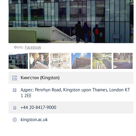
Фото:
Facebook
Кингстон (Kingston)
Адрес: Penrhyn Road, Kingston upon Thames, London KT
1 2EE
+44 20-8417-9000
kingston.ac.uk