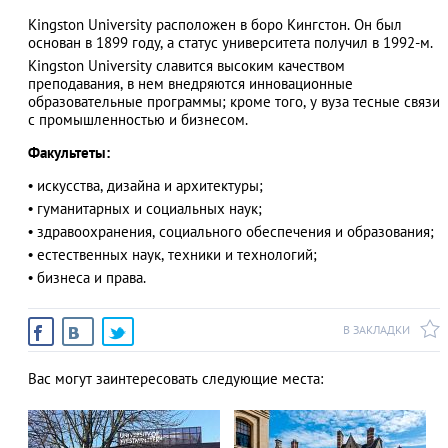
Kingston University расположен в боро Кингстон. Он был
основан в 1899 году, а статус университета получил в 1992-м.
Kingston University славится высоким качеством
преподавания, в нем внедряются инновационные
АЗАД
образовательные программы; кроме того, у вуза тесные связи
с промышленностью и бизнесом.
Факультеты:
• искусства, дизайна и архитектуры;
• гуманитарных и социальных наук;
• здравоохранения, социального обеспечения и образования;
• естественных наук, техники и технологий;
• бизнеса и права.
В ЗАКЛАДКИ
Вас могут заинтересовать следующие места: