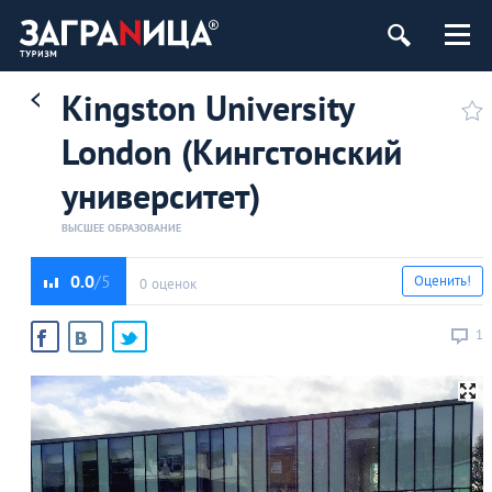
Kingston University
London (Кингстонский
университет)
ВЫСШЕЕ ОБРАЗОВАНИЕ
0.0
Оценить!
0 оценок
1