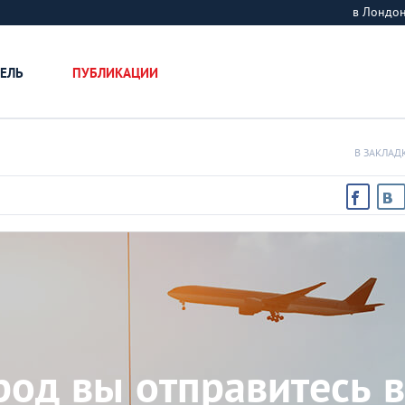
в Лондо
ЕЛЬ
ПУБЛИКАЦИИ
В ЗАКЛАД
ород вы отправитесь в