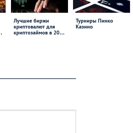
Лучшие биржи
Турниры Пинко
криптовалют для
Казино
и
криптозаймов в 2026
году