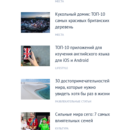
МЕСТА
Кукольный домик: ТОП-10
самых красивых британских
деревень
МЕСТА
ТОП-10 приложений для
изучения английского языка
для iOS и Android
LIFESTYLE
30 достопримечательностей
мира, которые нужно
увидеть хотя бы раз в жизни
РАЗВЛЕКАТЕЛЬНЫЕ СТАТЬИ
Сильные мира сего: 7 самых
влиятельных семей
КУЛЬТУРА