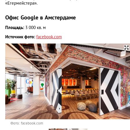
«Егермейстера».
Офис Google в Амстердаме
Площадь:
3 000 кв. м
Источник фото:
facebook.com
Фото: facebook.com