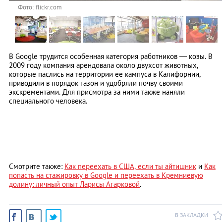
Фото: flickr.com
В Google трудится особенная категория работников — козы. В
2009 году компания арендовала около двухсот животных,
которые паслись на территории ее кампуса в Калифорнии,
приводили в порядок газон и удобряли почву своими
экскрементами. Для присмотра за ними также наняли
специального человека.
Смотрите также:
Как переехать в США, если ты айтишник
и
Как
попасть на стажировку в Google и переехать в Кремниевую
долину: личный опыт Ларисы Агарковой
.
В ЗАКЛАДКИ