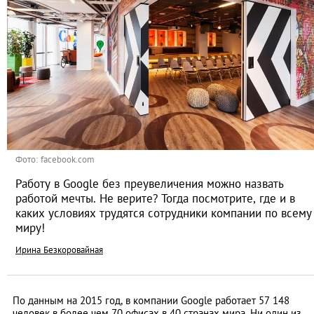
Фото: facebook.com
Работу в Google без преувеличения можно назвать
работой мечты. Не верите? Тогда посмотрите, где и в
каких условиях трудятся сотрудники компании по всему
миру!
Ирина Безкоровайная
По данным на 2015 год, в компании Google работает 57 148
человек в более чем 70 офисах в 40 странах мира. Ни один из