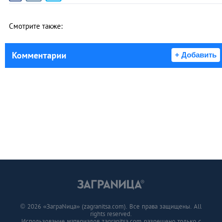
Смотрите также:
Комментарии
+ Добавить
© 2026 «ЗаграNица» (zagranitsa.com). Все права защищены. All
rights reserved.
Использование материалов zagranitsa.com разрешено только с