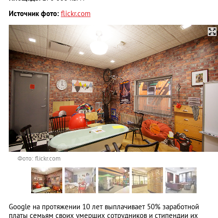
Источник фото:
f
lickr.com
Фото: flickr.com
Google на протяжении 10 лет выплачивает 50% заработной
платы семьям своих умерших сотрудников и стипендии их