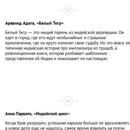
17
Аравинд Адига,
«Белый Тигр»
Белый Тигр — это нищий парень из индийской деревушки. Он
едет в город, где его ждут необычайные и страшные
приключения, где он круто изменит свою судьбу. Но это вовсе н
типичная индийская история про миллионера из трущоб, а
революционная книга, которая разбивает шаблонные
представления об Индии и показывает ее настоящую.
18
Анна Парвати,
«Индийский цикл»
Когда брак разрушен, успешная карьера больше не вдохновляет,
а новое дело еще не нашлось, самое время взвалить на плечи