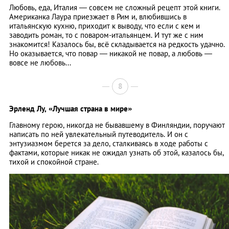
Любовь, еда, Италия — совсем не сложный рецепт этой книги.
Американка Лаура приезжает в Рим и, влюбившись в
итальянскую кухню, приходит к выводу, что если с кем и
заводить роман, то с поваром-итальянцем. И тут же с ним
знакомится! Казалось бы, всё складывается на редкость удачно.
Но оказывается, что повар — никакой не повар, а любовь —
вовсе не любовь...
8
Эрленд Лу,
«Лучшая страна в мире»
Главному герою, никогда не бывавшему в Финляндии, поручают
написать по ней увлекательный путеводитель. И он с
энтузиазмом берется за дело, сталкиваясь в ходе работы с
фактами, которые никак не ожидал узнать об этой, казалось бы,
тихой и спокойной стране.