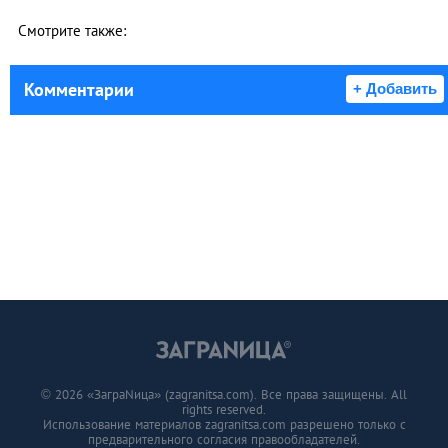
Смотрите также:
Комментарии
+ Добавить
© 2026 «ЗаграNица» (zagranitsa.com). Все права защищены. All
rights reserved.
Использование материалов zagranitsa.com разрешено только с
предварительного согласия правообладателей.