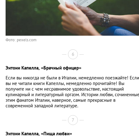
Фото: pexels.com
6
Энтони Капелла,
«Брачный офицер»
Если вы никогда не были в Италии, немедленно поезжайте! Есл
вы не читали книги Капеллы, немедленно прочитайте! Вы
получите ни с чем несравнимое удовольствие, настоящий
кулинарный и литературный оргазм. Истории любви, сочиненны
этим фанатом Италии, наверное, самые прекрасные в
современной западной литературе.
7
Энтони Капелла,
«Пища любви»