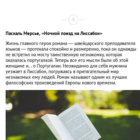
5
Паскаль Мерсье,
«Ночной поезд на Лиссабон»
Жизнь главного героя романа — швейцарского преподавателя
языков — протекала спокойно и размеренно, пока он однажды
не встретил на мосту таинственную незнакомку, которая
оказалась португалкой. Теперь все его мысли были об этой
женщине и... о Португалии. Неожиданно для себя мужчина
уезжает в Лиссабон, погружаясь в притягательный мир
незнакомых ему людей. Роман называют одним из лучших
философских произведений Европы нового времени.