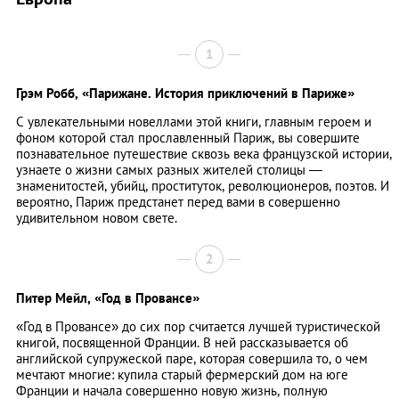
1
Грэм Робб,
«Парижане. История приключений в Париже»
С увлекательными новеллами этой книги, главным героем и
фоном которой стал прославленный Париж, вы совершите
познавательное путешествие сквозь века французской истории,
узнаете о жизни самых разных жителей столицы —
знаменитостей, убийц, проституток, революционеров, поэтов. И
вероятно, Париж предстанет перед вами в совершенно
удивительном новом свете.
2
Питер Мейл,
«Год в Провансе»
«Год в Провансе» до сих пор считается лучшей туристической
книгой, посвященной Франции. В ней рассказывается об
английской супружеской паре, которая совершила то, о чем
мечтают многие: купила старый фермерский дом на юге
Франции и начала совершенно новую жизнь, полную