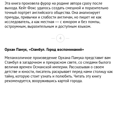
Эта книга произвела фурор на родине автора сразу после
выхода. Кейт Фокс удалось создать смешной и поразительно
точный портрет английского общества. Она анализирует
причуды, привычки и слабости англичан, но пишет не как
исследователь, а как местная — с юмором и без помпы,
остроумным, выразительным и доступным языком.
4
Орхан Памук,
«Стамбул. Город воспоминаний»
Меланхоличное произведение Орхана Памука представит вам
Стамбул в загадочном и прекрасном свете, со следами былого
величия времен Османской империи. Рассказывая о своем
детстве и юности, писатель раскрывает перед нами столицу как
тайну, которую стоит узнать и полюбить. Читать эту книгу
рекомендуется, вооружившись картой города.