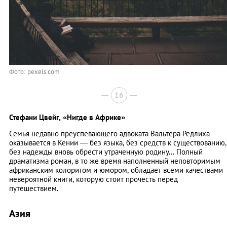
Фото: pexels.com
16
Стефани Цвейг,
«Нигде в Африке»
Семья недавно преуспевающего адвоката Вальтера Редлиха
оказывается в Кении — без языка, без средств к существованию,
без надежды вновь обрести утраченную родину... Полный
драматизма роман, в то же время наполненный неповторимым
африканским колоритом и юмором, обладает всеми качествами
невероятной книги, которую стоит прочесть перед
путешествием.
Азия