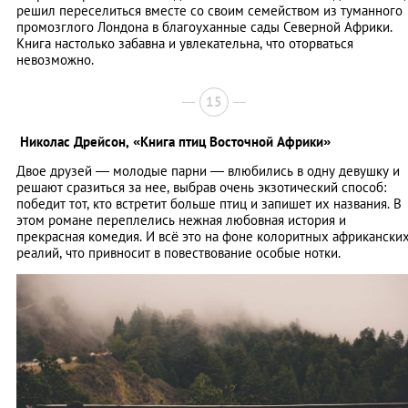
решил переселиться вместе со своим семейством из туманного
промозглого Лондона в благоуханные сады Северной Африки.
Книга настолько забавна и увлекательна, что оторваться
невозможно.
15
Николас Дрейсон,
«Книга птиц Восточной Африки»
Двое друзей — молодые парни — влюбились в одну девушку и
решают сразиться за нее, выбрав очень экзотический способ:
победит тот, кто встретит больше птиц и запишет их названия. В
этом романе переплелись нежная любовная история и
прекрасная комедия. И всё это на фоне колоритных африкански
реалий, что привносит в повествование особые нотки.