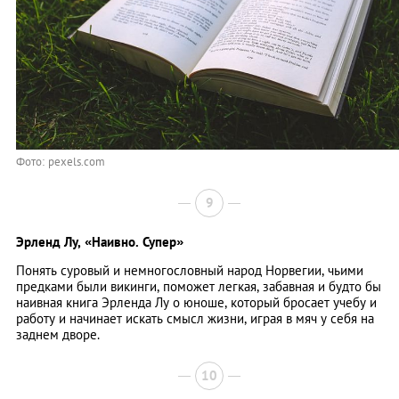
Фото: pexels.com
9
Эрленд Лу,
«Наивно. Супер»
Понять суровый и немногословный народ Норвегии, чьими
предками были викинги, поможет легкая, забавная и будто бы
наивная книга Эрленда Лу о юноше, который бросает учебу и
работу и начинает искать смысл жизни, играя в мяч у себя на
заднем дворе.
10