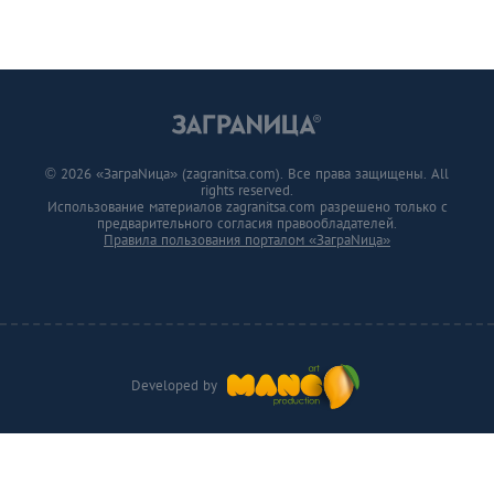
© 2026 «ЗаграNица» (zagranitsa.com). Все права защищены. All
rights reserved.
Использование материалов zagranitsa.com разрешено только с
предварительного согласия правообладателей.
Правила пользования порталом «ЗаграNица»
Developed by