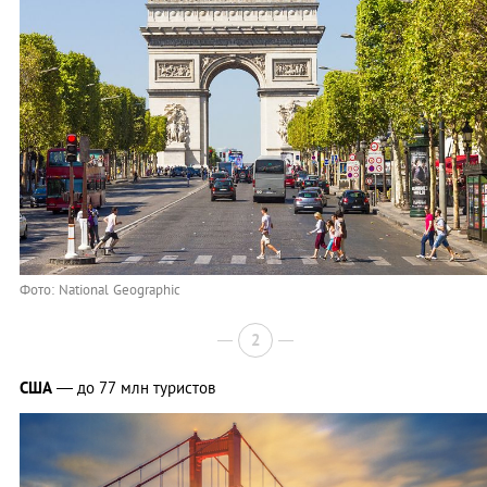
Фото: National Geographic
2
США
— до 77 млн туристов