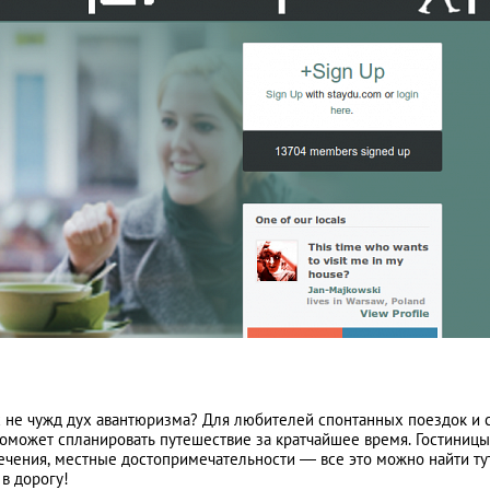
ас не чужд дух авантюризма? Для любителей спонтанных поездок и 
поможет спланировать путешествие за кратчайшее время. Гостиницы
лечения, местные достопримечательности — все это можно найти ту
в дорогу!