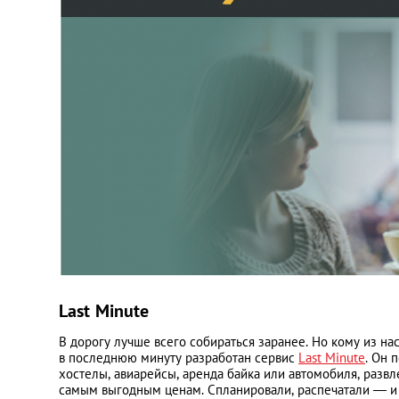
Last Minute
В дорогу лучше всего собираться заранее. Но кому из н
в последнюю минуту разработан сервис
Last Minute
. Он 
хостелы, авиарейсы, аренда байка или автомобиля, разв
самым выгодным ценам. Спланировали, распечатали — и 