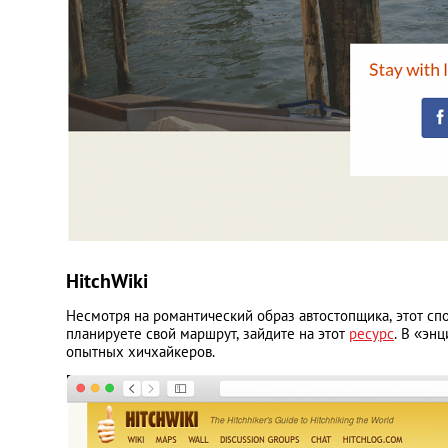
HitchWiki
Несмотря на романтический образ автостопщика, этот сп
планируете свой маршрут, зайдите на этот
ресурс
. В «эн
опытных хичхайкеров.