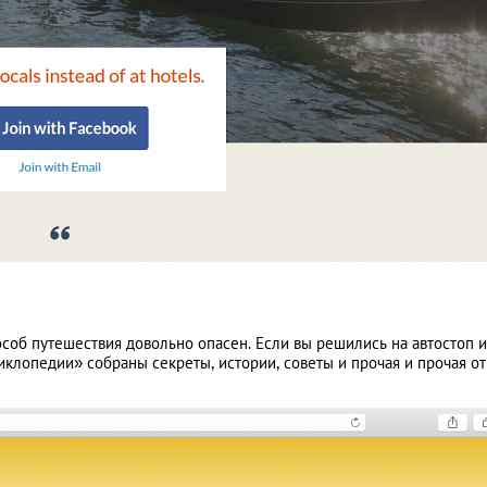
особ путешествия довольно опасен. Если вы решились на автостоп и
циклопедии» собраны секреты, истории, советы и прочая и прочая от