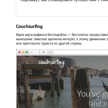
Couchsurfing
Идея каучсерфинга бесподобна — бесплатно предоставлят
нынешние тяжелые времена интерес к этому движению 
или пригласить туриста из другой страны.