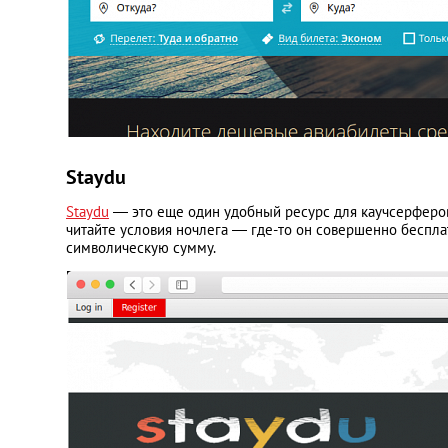
Staydu
Staydu
— это еще один удобный ресурс для каучсерферов
читайте условия ночлега — где-то он совершенно бесплат
символическую сумму.