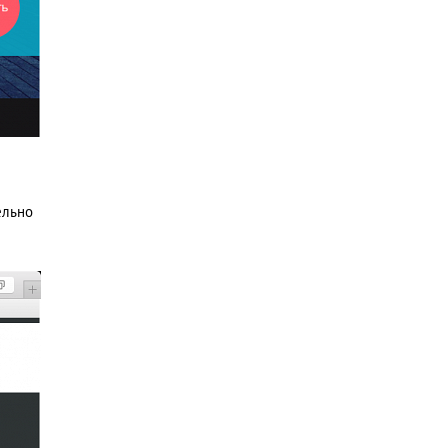
ельно