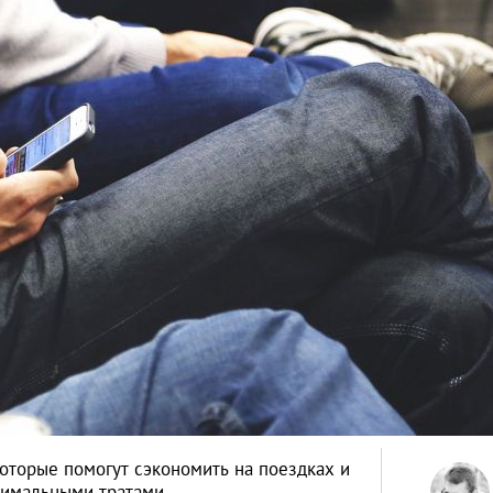
которые помогут сэкономить на поездках и
инимальными тратами