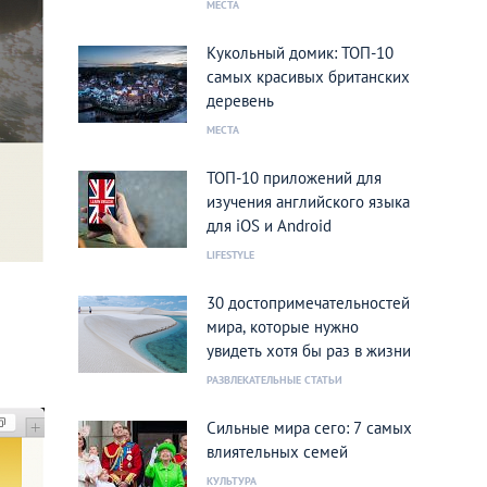
МЕСТА
Кукольный домик: ТОП-10
самых красивых британских
деревень
МЕСТА
ТОП-10 приложений для
изучения английского языка
для iOS и Android
LIFESTYLE
30 достопримечательностей
мира, которые нужно
увидеть хотя бы раз в жизни
РАЗВЛЕКАТЕЛЬНЫЕ СТАТЬИ
Сильные мира сего: 7 самых
влиятельных семей
КУЛЬТУРА