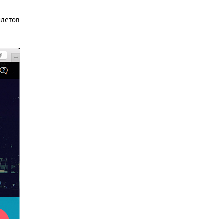
илетов