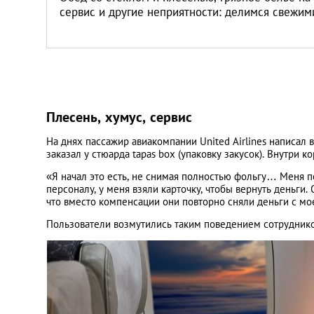
сервис и другие неприятности: делимся свежим
Плесень, хумус, сервис
На днях пассажир авиакомпании United Airlines написал 
заказал у стюарда tapas box (упаковку закусок). Внутри
«Я начал это есть, не снимая полностью фольгу… Меня по
персоналу, у меня взяли карточку, чтобы вернуть деньги
что вместо компенсации они повторно сняли деньги с мо
Пользователи возмутились таким поведением сотруднико