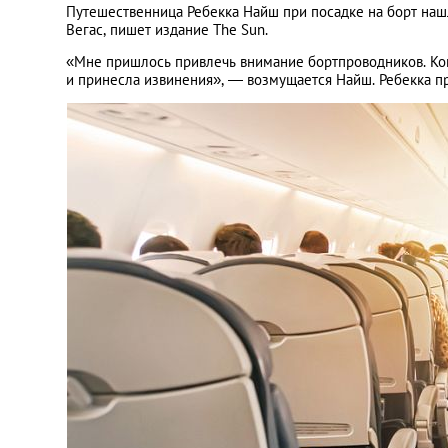
Путешественница Ребекка Найш при посадке на борт наш
Вегас, пишет издание The Sun.
«Мне пришлось привлечь внимание бортпроводников. Когд
и принесла извинения», — возмущается Найш. Ребекка п