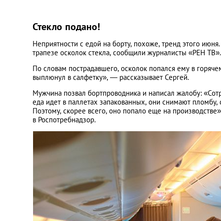
Стекло подано!
Неприятности с едой на борту, похоже, тренд этого июн
трапезе осколок стекла, сообщили журналисты «РЕН ТВ». 
По словам пострадавшего, осколок попался ему в горячем
выплюнул в салфетку», — рассказывает Сергей.
Мужчина позвал бортпроводника и написал жалобу: «Сотр
еда идет в паллетах запакованных, они снимают пломбу,
Поэтому, скорее всего, оно попало еще на производств
в Роспотребнадзор.