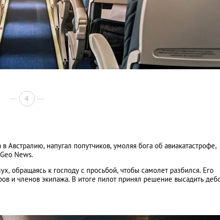
4
в Австралию, напугал попутчиков, умоляя бога об авиакатастрофе,
 Geo News.
ух, обращаясь к господу с просьбой, чтобы самолет разбился. Его
иров и членов экипажа. В итоге пилот принял решение высадить де