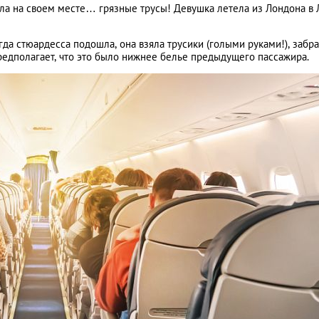
ла на своем месте… грязные трусы! Девушка летела из Лондона в 
а стюардесса подошла, она взяла трусики (голыми руками!), забра
редполагает, что это было нижнее белье предыдущего пассажира.