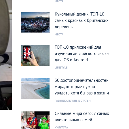
МЕСТА
Кукольный домик: ТОП-10
самых красивых британских
деревень
МЕСТА
ТОП-10 приложений для
изучения английского языка
для iOS и Android
LIFESTYLE
30 достопримечательностей
мира, которые нужно
увидеть хотя бы раз в жизни
РАЗВЛЕКАТЕЛЬНЫЕ СТАТЬИ
Сильные мира сего: 7 самых
влиятельных семей
КУЛЬТУРА