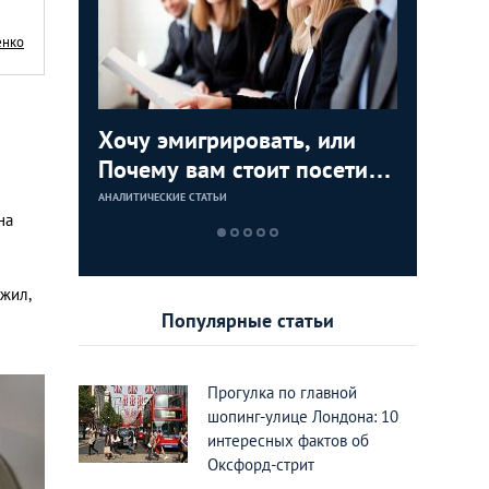
енко
Хочу эмигрировать, или
Веди се
Креатив
Не скуч
ТОП-5
Почему вам стоит посетить
вещей, 
странны
необычн
дворцов
выставку-конференцию
делать в
Лондон
Лондон
АНАЛИТИЧЕСКИЕ СТАТЬИ
LIFESTYLE
МЕСТА
МЕСТА
на
International Emigration
Expo 2016
ужил,
Популярные статьи
Прогулка по главной
шопинг-улице Лондона: 10
интересных фактов об
Оксфорд-стрит