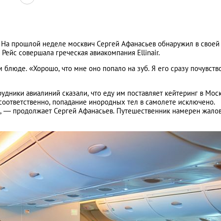
я. На прошлой неделе москвич Сергей Афанасьев обнаружил в своей
Рейс совершала греческая авиакомпания Ellinair.
 блюде. «Хорошо, что мне оно попало на зуб. Я его сразу почувств
удники авиалиний сказали, что еду им поставляет кейтеринг в Моск
 соответственно, попадание инородных тел в самолете исключено.
е», — продолжает Сергей Афанасьев. Путешественник намерен жалов