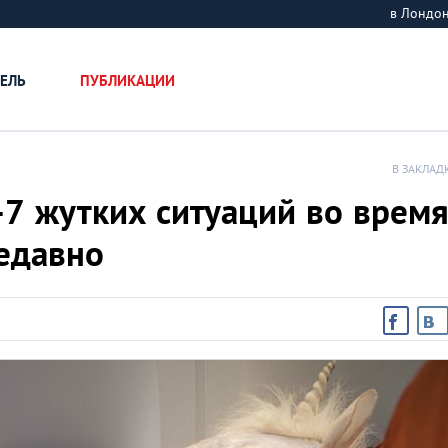
в Лондо
ЕЛЬ
ПУБЛИКАЦИИ
В ЗАКЛАД
-7 жутких ситуаций во врем
едавно