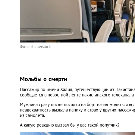
Фото: shutterstock
Мольбы о смерти
Пассажир по имени Халил, путешествующий из Пакистана 
сообщается в новостной ленте пакистанского телеканала
Мужчина сразу после посадки на борт начал молиться всл
неадекватность вызвала панику и страх у других пассаж
из самолета.
А какую реакцию вызвал бы у вас такой попутчик?