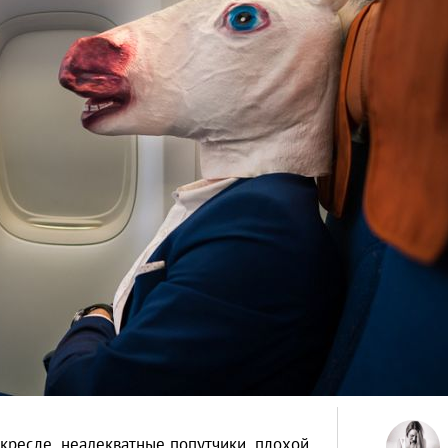
 кресле, неадекватные попутчики, плохой