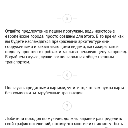
5
Отдайте предпочтение пешим прогулкам, ведь некоторые
европейские города, просто созданы для этого. В то время как
вы будете наслаждаться прекрасными архитектурными
сооружениями и захватывающими видами, пассажиры такси
подолгу простоят в пробках и заплатят немалую цену за проезд.
В крайнем случае, лучше воспользоваться общественным
транспортом.
6
Пользуясь кредитными картами, учтите то, что вам нужна карта
без комиссии за зарубежные транзакции.
7
Любители походов по музеям, должны заранее распределить
свой график посещений, потому что многие из них могут быть