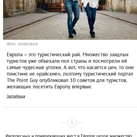
Фото: shutterstock
Европа – это туристический рай. Множество заядлых
туристов уже объехали пол страны и посмотрели её
самые чудесные уголки. А вот, что касается цен, то они
поистине не «райские», поэтому туристический портал
The Point Guy опубликовал 10 советов для туристов,
желающих посетить Европу впервые.
ЗаграNица
1
Интересных и привлекающих мест в Европе целое множество.