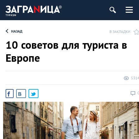
НАЗАД
В ЗАКЛАДКИ
10 советов для туриста в
Европе
531