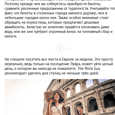
Поэтому прежде чем вы соберетесь приобрести билеты,
сравните различные предложения от турагентств. Учитывайте то
факт, что билеты в столичные города намного дороже, чем в
небольшие городки около них. Также особое внимание стоит
обращать на лоукостеры, которые предлагают дешевые
авиабилеты. Зачастую их клиентам придётся оплачивать даже
воду, или же они требуют огромный взнос на топливный сбор и
налоги.
2
Не спешите посетить все места в Европе за неделю. Это просто
нереально, ведь только на посещение Лувра, может уйти целый
день, о котором вы никогда не пожалеете. The Point Guy
рекомендует уделить для столиц не меньше трёх дней.