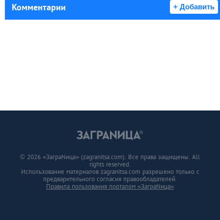
Комментарии
+ Добавить
© 2026 «ЗаграNица» (zagranitsa.com). Все права защищены. All
rights reserved.
Использование материалов zagranitsa.com разрешено только с
предварительного согласия правообладателей.
Правила пользования порталом «ЗаграNица»