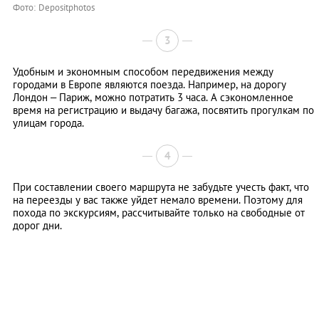
Фото: Depositphotos
3
Удобным и экономным способом передвижения между
городами в Европе являются поезда. Например, на дорогу
Лондон – Париж, можно потратить 3 часа. А сэкономленное
время на регистрацию и выдачу багажа, посвятить прогулкам по
улицам города.
4
При составлении своего маршрута не забудьте учесть факт, что
на переезды у вас также уйдет немало времени. Поэтому для
похода по экскурсиям, рассчитывайте только на свободные от
дорог дни.