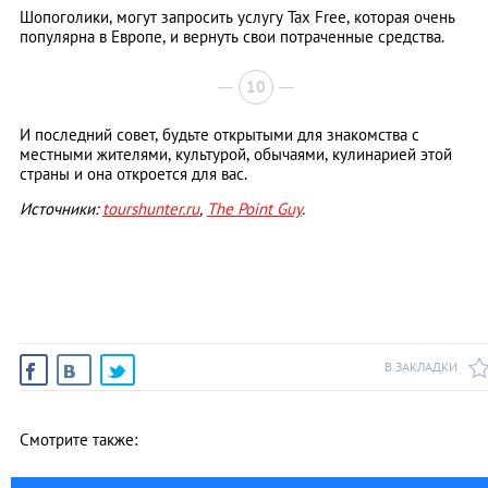
Шопоголики, могут запросить услугу Tax Free, которая очень
популярна в Европе, и вернуть свои потраченные средства.
10
И последний совет, будьте открытыми для знакомства с
местными жителями, культурой, обычаями, кулинарией этой
страны и она откроется для вас.
Источники:
tourshunter.ru
,
The Point Guy
.
В ЗАКЛАДКИ
Смотрите также: