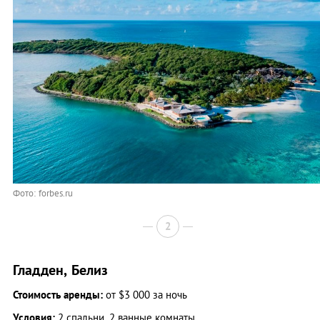
Фото: forbes.ru
2
Гладден, Белиз
Стоимость аренды:
от $3 000 за ночь
Условия:
2 спальни, 2 ванные комнаты