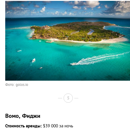
Фото: golos.io
5
Вомо, Фиджи
Стоимость аренды:
$39 000 за ночь