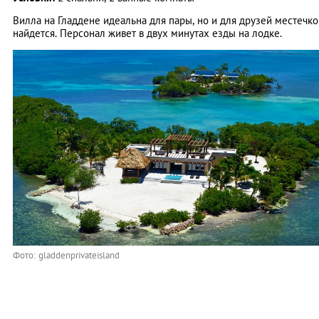
Вилла на Гладдене идеальна для пары, но и для друзей местечко
найдется. Персонал живет в двух минутах езды на лодке.
Фото: gladdenprivateisland