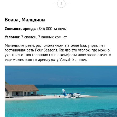
8
Воава, Мальдивы
Стоимость аренды:
$46 000 за ночь
Условия:
7 спален, 7 ванных комнат
Маленьким раем, расположенном в атолле Баа, управляет
гостиничная сеть Four Seasons. Так что это уголок, где можно
укрыться от посторонних глаз с комфорта люксового отеля. А
еще можно взять в аренду яхту Voavah Summer.