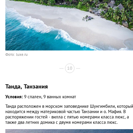
Фото: luxe.ru
10
Танда, Танзания
Условия:
9 спален, 9 ванных комнат
Танда расположен в морском заповеднике Шунгимбили, которы
находится между материковой частью Танзании и о. Мафия. В
распоряжении гостей - вилла с пятью номерами класса люкс, а
также два летних домика с двумя номерами класса люкс.