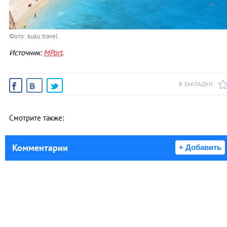
Фото: kuku.travel
Источник:
MPort
.
В ЗАКЛАДКИ
Смотрите также:
Комментарии
+ Добавить