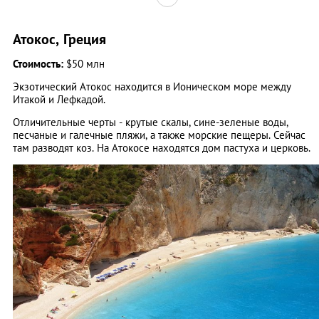
Атокос, Греция
Стоимость:
$50 млн
Экзотический Атокос находится в Ионическом море между
Итакой и Лефкадой.
Отличительные черты - крутые скалы, сине-зеленые воды,
песчаные и галечные пляжи, а также морские пещеры. Сейчас
там разводят коз. На Атокосе находятся дом пастуха и церковь.