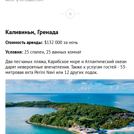
6
Каливиньи, Гренада
Стоимость аренды:
$132 000 за ночь
Условия:
25 спален, 25 ванных комнат
Два песчаных пляжа, Карибское море и Атлантический океан
дарят невероятные впечатления. Также к услугам гостей - 53-
метровая яхта Perini Navi или 12 других лодок.