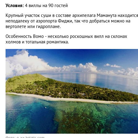
Условия:
4 виллы на 90 гостей
Крупный участок суши в составе архипелага Маманута находитс
неподалеку от аэропорта Фиджи, так что добраться можно на
вертолете или гидроплане.
Особенность Вомо - несколько роскошных вилл на склонах
холмов и тотальная романтика.
Фото: q-xx.bstatic.com