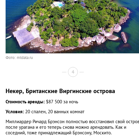
Фото: mtdata.ru
4
Некер, Британские Виргинские острова
Стоимость аренды:
$87 500 за ночь
Условия:
20 спален, 20 ванных комнат
Миллиардер Ричард Брэнсон полностью восстановил свой остро
после урагана и его теперь снова можно арендовать. Как и
соседний, тоже принадлежащий Брэнсону, Москито.