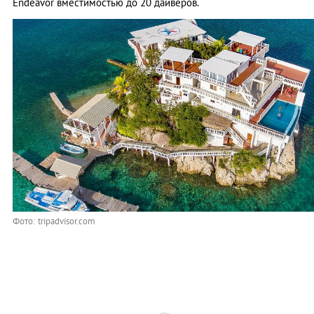
Endeavor вместимостью до 20 дайверов.
Фото: tripadvisor.com