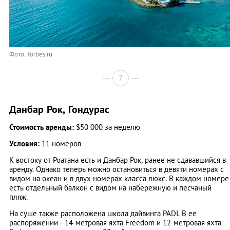
Фото: forbes.ru
7
Данбар Рок, Гондурас
Стоимость аренды:
$50 000 за неделю
Условия:
11 номеров
К востоку от Роатана есть и Данбар Рок, ранее не сдававшийся в
аренду. Однако теперь можно остановиться в девяти номерах с
видом на океан и в двух номерах класса люкс. В каждом номере
есть отдельный балкон с видом на набережную и песчаный
пляж.
На суше также расположена школа дайвинга PADI. В ее
распоряжении - 14-метровая яхта Freedom и 12-метровая яхта