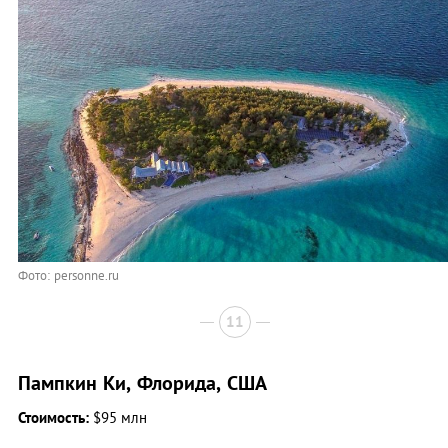
Фото: personne.ru
11
Пампкин Ки, Флорида, США
Стоимость:
$95 млн