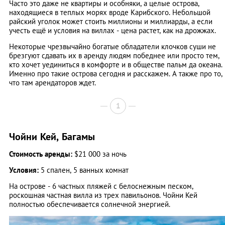
Часто это даже не квартиры и особняки, а целые острова,
находящиеся в теплых морях вроде Карибского. Небольшой
райский уголок может стоить миллионы и миллиарды, а если
учесть ещё и условия на виллах - цена растет, как на дрожжах.
Некоторые чрезвычайно богатые обладатели клочков суши не
брезгуют сдавать их в аренду людям победнее или просто тем,
кто хочет уединиться в комфорте и в обществе пальм да океана.
Именно про такие острова сегодня и расскажем. А также про то,
что там арендаторов ждет.
1
Чойни Кей, Багамы
Стоимость аренды:
$21 000 за ночь
Условия:
5 спален, 5 ванных комнат
На острове - 6 частных пляжей с белоснежным песком,
роскошная частная вилла из трех павильонов. Чойни Кей
полностью обеспечивается солнечной энергией.