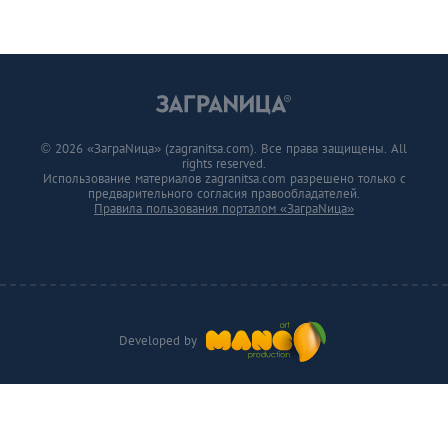
© 2026 «ЗаграNица» (zagranitsa.com). Все права защищены. All
rights reserved.
Использование материалов zagranitsa.com разрешено только с
предварительного согласия правообладателей.
Правила пользования порталом «ЗаграNица»
Developed by