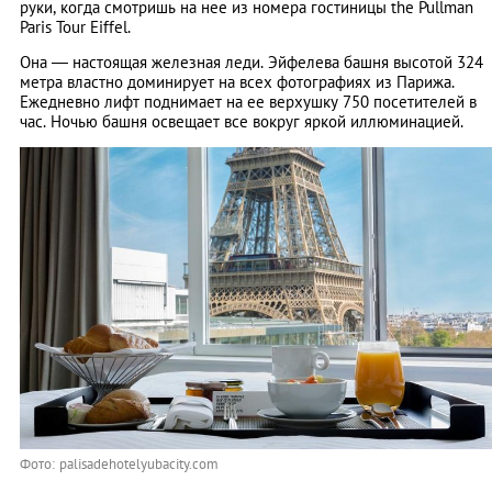
руки, когда смотришь на нее из номера гостиницы the Pullman
Paris Tour Eiffel.
Она — настоящая железная леди. Эйфелева башня высотой 324
метра властно доминирует на всех фотографиях из Парижа.
Ежедневно лифт поднимает на ее верхушку 750 посетителей в
час. Ночью башня освещает все вокруг яркой иллюминацией.
Фото: palisadehotelyubacity.com