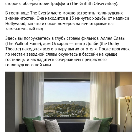
стороны обсерватории Гриффита (Тhe Griffith Observatory).
В гостинице The Everly часто можно встретить голливудских
знаменитостей. Она находится в 15 минутах ходьбы от надписи
Hollywood, так что из окон номеров на нее открывается
замечательный вид.
Здесь вы погружаетесь в глубь страны фильмов. Аллея Славы
(The Walk of Fame), дом Оскаров — театр Долби (the Dolby
Theatre) находятся всего в пару шагах от отеля. После прогулок
по местам звездной славы окунитесь в бассейн на крыше
гостиницы и насладитесь созерцанием прекрасного
голливудского пейзажа.