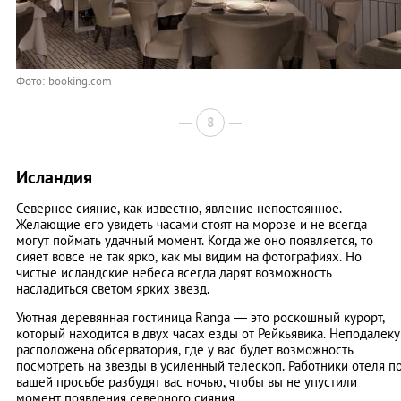
Фото: booking.com
8
Исландия
Северное сияние, как известно, явление непостоянное.
Желающие его увидеть часами стоят на морозе и не всегда
могут поймать удачный момент. Когда же оно появляется, то
сияет вовсе не так ярко, как мы видим на фотографиях. Но
чистые исландские небеса всегда дарят возможность
насладиться светом ярких звезд.
Уютная деревянная гостиница Ranga — это роскошный курорт,
который находится в двух часах езды от Рейкьявика. Неподалеку
расположена обсерватория, где у вас будет возможность
посмотреть на звезды в усиленный телескоп. Работники отеля п
вашей просьбе разбудят вас ночью, чтобы вы не упустили
момент появления северного сияния.