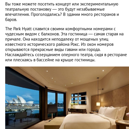
Вы тоже можете посетить концерт или экспериментальную
театральную постановку — это будут незабываемые
впечатления. Проголодались? В здании много ресторанов и
баров.
The Park Hyatt славится своими комфортными номерами с
чудесным видом с балконов. Эта гостиница — самая старая на
причале. Она находится неподалеку от мощеных улиц
известного исторического района Рокс. Из окон номеров
открываются прекрасные виды гавани или города.
Наслаждайтесь созерцанием оперного театра, сидя в ресторане
или плескаясь в бассейне на крыше гостиницы.