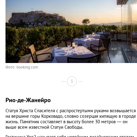
Фото: booking.com
5
Рио-де-Жанейро
Статуя Христа Спасителя с распростертыми руками возвышается
на вершине горы Корковадо, словно созерцая кипящую в городе
жизнь. Памятник составляет в высоту более 30 метров — он
выше всем известной Статуи Свободы.
Гостиница Yoo2 называет себя новейшим дизайнерским отелем,