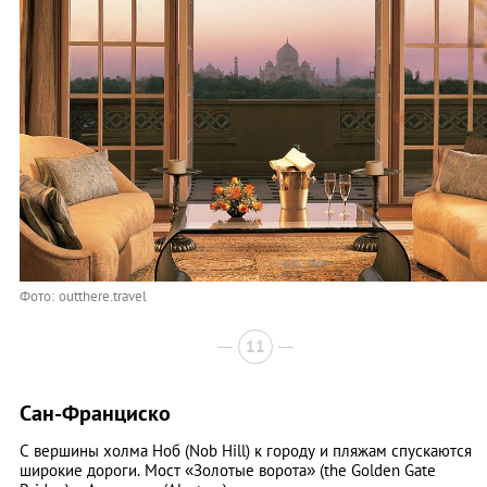
Фото: outthere.travel
11
Сан-Франциско
С вершины холма Ноб (Nob Hill) к городу и пляжам спускаются
широкие дороги. Мост «Золотые ворота» (the Golden Gate