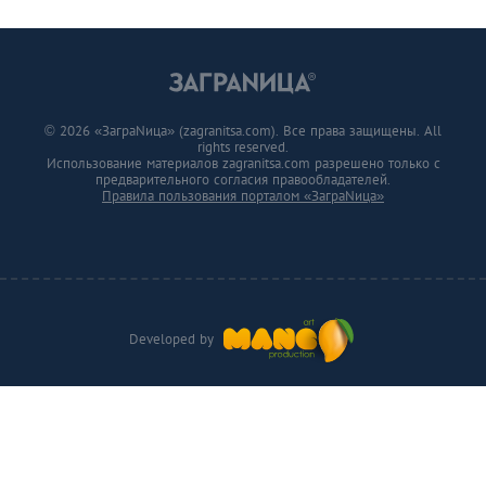
© 2026 «ЗаграNица» (zagranitsa.com). Все права защищены. All
rights reserved.
Использование материалов zagranitsa.com разрешено только с
предварительного согласия правообладателей.
Правила пользования порталом «ЗаграNица»
Developed by