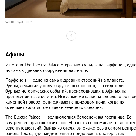
Фото: hyatt.com
4
Афины
Из отеля The Electra Palace открываются виды на Парфенон, одн
из самых древних сооружений на Земле.
Парфенон — одно из самых древних строений на планете.
Руины, лежащие у полуразрушенных колонн, — свидетели
бурных исторических событий, происходивших в Афинах на
протяжении тысячелетий. Искусные мозаики на идеально ровно
каменной поверхности оживают с приходом ночи, когда их
освещает золотистое сияние вечерних фонарей.
The Electra Palace — великолепная белоснежная гостиница. Ее
внутреннее аристократическое убранство напоминает о золотом
веке путешествий. Выйдя из отеля, вы окажетесь в самом центре
района Плака, где найдете много придорожных таверн, так