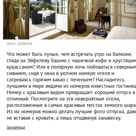
Фото: pinterest
Что может быть лучше, чем встречать утро на балконе,
глядя на Эйфелеву башню с чашечкой кофе и хрустящи
круассаном? Или в полярную ночь любоваться северны
сиянием, сидя у окна в уютном номере отеля и
согреваясь горячим какао с печеньем? Насладитесь
лучшими в мире видами из номеров известных гостиниц
Номер с красивым видом превращает хороший отпуск в
отличный. Посмотрите на эти невероятные отели,
расположенные в самых красивых местах земного шара
Из их номеров можно делать лучшие фото отпуска, даж
не вставая с кровати, а лишь отодвинув занавеску.
ЗаграNица