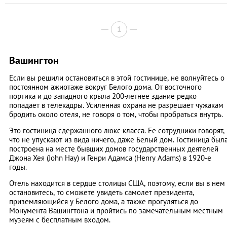
1
Вашингтон
Если вы решили остановиться в этой гостинице, не волнуйтесь о
постоянном ажиотаже вокруг Белого дома. От восточного
портика и до западного крыла 200-летнее здание редко
попадает в телекадры. Усиленная охрана не разрешает чужакам
бродить около отеля, не говоря о том, чтобы пробраться внутрь.
Это гостиница сдержанного люкс-класса. Ее сотрудники говорят,
что не упускают из вида ничего, даже Белый дом. Гостиница был
построена на месте бывших домов государственных деятелей
Джона Хея (John Hay) и Генри Адамса (Henry Adams) в 1920-е
годы.
Отель находится в сердце столицы США, поэтому, если вы в нем
остановитесь, то сможете увидеть самолет президента,
приземляющийся у Белого дома, а также прогуляться до
Монумента Вашингтона и пройтись по замечательным местным
музеям с бесплатным входом.