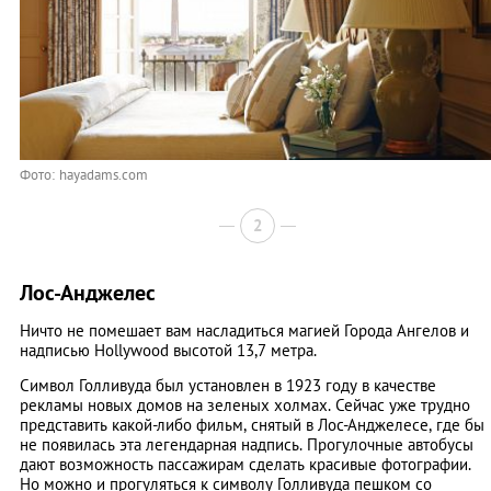
Фото: hayadams.com
2
Лос-Анджелес
Ничто не помешает вам насладиться магией Города Ангелов и
надписью Hollywood высотой 13,7 метра.
Символ Голливуда был установлен в 1923 году в качестве
рекламы новых домов на зеленых холмах. Сейчас уже трудно
представить какой-либо фильм, снятый в Лос-Анджелесе, где бы
не появилась эта легендарная надпись. Прогулочные автобусы
дают возможность пассажирам сделать красивые фотографии.
Но можно и прогуляться к символу Голливуда пешком со