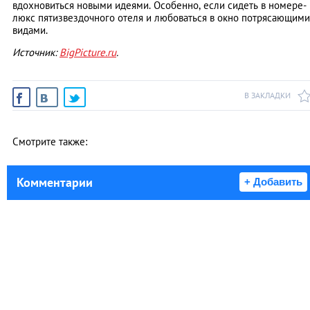
вдохновиться новыми идеями. Особенно, если сидеть в номере-
люкс пятизвездочного отеля и любоваться в окно потрясающими
видами.
Источник:
BigPicture.ru
.
В ЗАКЛАДКИ
Смотрите также:
Комментарии
+ Добавить