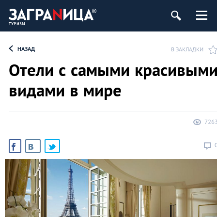
НАЗАД
В ЗАКЛАДКИ
Отели с самыми красивым
видами в мире
726