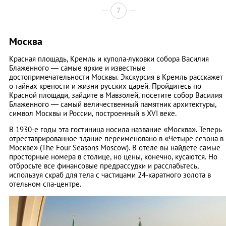
7
Москва
Красная площадь, Кремль и купола-луковки собора Василия
Блаженного — самые яркие и известные
достопримечательности Москвы. Экскурсия в Кремль расскажет
о тайнах крепости и жизни русских царей. Пройдитесь по
Красной площади, зайдите в Мавзолей, посетите собор Василия
Блаженного — самый величественный памятник архитектуры,
символ Москвы и России, построенный в XVI веке.
В 1930-е годы эта гостиница носила название «Москва». Теперь
отреставрированное здание переименовано в «Четыре сезона в
Москве» (The Four Seasons Moscow). В отеле вы найдете самые
просторные номера в столице, но цены, конечно, кусаются. Но
отбросьте все финансовые предрассудки и расслабьтесь,
используя скраб для тела с частицами 24-каратного золота в
отельном спа-центре.