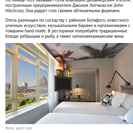
построенным предпринимателем Джоном Хитчкоксом (John
Hitchcox). Она радует глаз своими обтекаемыми формами.
Отель размещен по соседству с районом Ботафого, известного
уличным искусством, музыкальными барами и магазинчиками с
товарами hand-made. В ресторанах попробуйте традиционные
блюда: ребрышки и рыбу, а также латиноамериканские вина.
Фото: yoo2.com