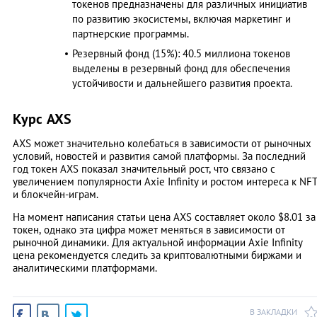
токенов предназначены для различных инициатив
по развитию экосистемы, включая маркетинг и
партнерские программы.
Резервный фонд (15%): 40.5 миллиона токенов
выделены в резервный фонд для обеспечения
устойчивости и дальнейшего развития проекта.
Курс AXS
AXS может значительно колебаться в зависимости от рыночных
условий, новостей и развития самой платформы. За последний
год токен AXS показал значительный рост, что связано с
увеличением популярности Axie Infinity и ростом интереса к NF
и блокчейн-играм.
На момент написания статьи цена AXS составляет около $8.01 за
токен, однако эта цифра может меняться в зависимости от
рыночной динамики. Для актуальной информации Axie Infinity
цена рекомендуется следить за криптовалютными биржами и
аналитическими платформами.
В ЗАКЛАДКИ