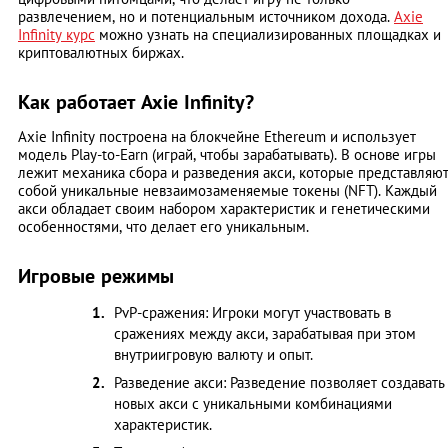
развлечением, но и потенциальным источником дохода.
Axie
Infinity курс
можно узнать на специализированных площадках и
криптовалютных биржах.
Как работает Axie Infinity?
Axie Infinity построена на блокчейне Ethereum и использует
модель Play-to-Earn (играй, чтобы зарабатывать). В основе игры
лежит механика сбора и разведения акси, которые представляю
собой уникальные невзаимозаменяемые токены (NFT). Каждый
акси обладает своим набором характеристик и генетическими
особенностями, что делает его уникальным.
Игровые режимы
PvP-сражения: Игроки могут участвовать в
сражениях между акси, зарабатывая при этом
внутриигровую валюту и опыт.
Разведение акси: Разведение позволяет создавать
новых акси с уникальными комбинациями
характеристик.