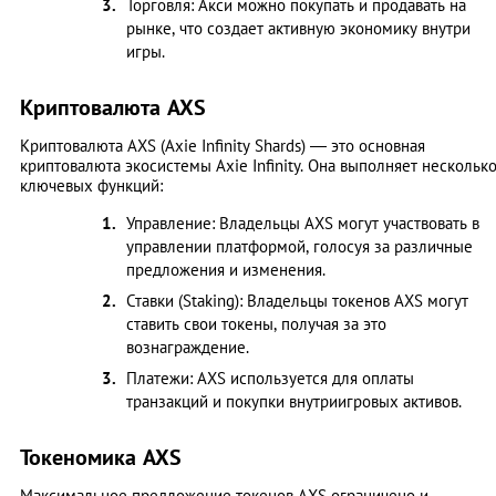
Торговля: Акси можно покупать и продавать на
рынке, что создает активную экономику внутри
игры.
Криптовалюта AXS
Криптовалюта AXS (Axie Infinity Shards) — это основная
криптовалюта экосистемы Axie Infinity. Она выполняет нескольк
ключевых функций:
Управление: Владельцы AXS могут участвовать в
управлении платформой, голосуя за различные
предложения и изменения.
Ставки (Staking): Владельцы токенов AXS могут
ставить свои токены, получая за это
вознаграждение.
Платежи: AXS используется для оплаты
транзакций и покупки внутриигровых активов.
Токеномика AXS
Максимальное предложение токенов AXS ограничено и