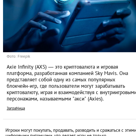
Фото: Freepik
Axie Infinity (AXS) — это криптовалюта и игровая
платформа, разработанная компанией Sky Mavis. Она
представляет собой одну из самых популярных
блокчейн-игр, где пользователи могут зарабатывать
криптовалюту, играя и взаимодействуя с внутриигровым
персонажами, называемыми "акси" (Axies).
ЗаграNица
Игроки могут покупать, продавать, разводить и сражаться с этим
цифровыми питомцами, что делает игру не только