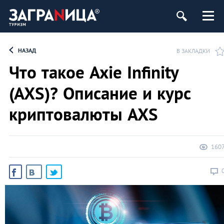
НАЗАД
В ЗАКЛАДКИ
Что такое Axie Infinity
(AXS)? Описание и курс
криптовалюты AXS
160