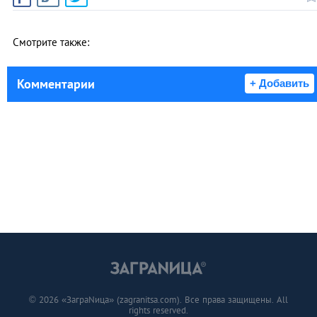
Смотрите также:
Комментарии
+ Добавить
© 2026 «ЗаграNица» (zagranitsa.com). Все права защищены. All
rights reserved.