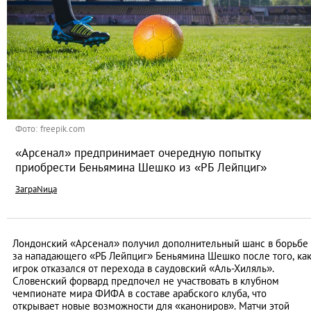
Фото: freepik.com
«Арсенал» предпринимает очередную попытку
приобрести Беньямина Шешко из «РБ Лейпциг»
ЗаграNица
Лондонский «Арсенал» получил дополнительный шанс в борьбе
за нападающего «РБ Лейпциг» Беньямина Шешко после того, ка
игрок отказался от перехода в саудовский «Аль-Хиляль».
Словенский форвард предпочел не участвовать в клубном
чемпионате мира ФИФА в составе арабского клуба, что
открывает новые возможности для «канониров». Матчи этой