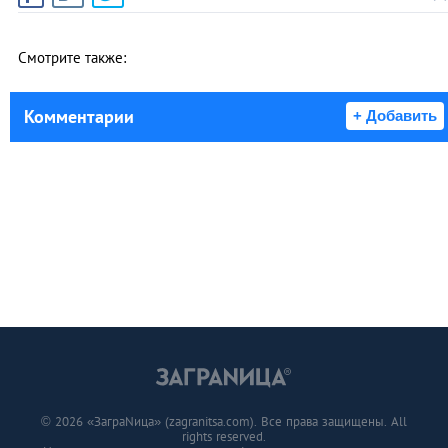
Смотрите также:
Комментарии
+ Добавить
© 2026 «ЗаграNица» (zagranitsa.com). Все права защищены. All
rights reserved.