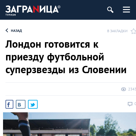
НАЗАД
В ЗАКЛАДКИ
Лондон готовится к
приезду футбольной
суперзвезды из Словении
234