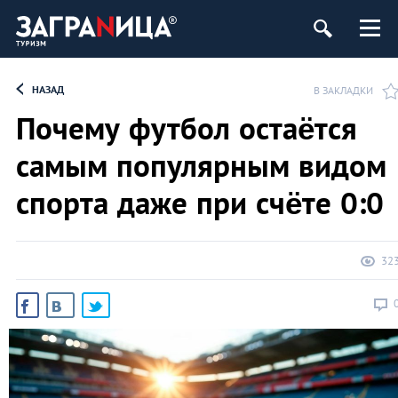
НАЗАД
В ЗАКЛАДКИ
Почему футбол остаётся
самым популярным видом
спорта даже при счёте 0:0
32