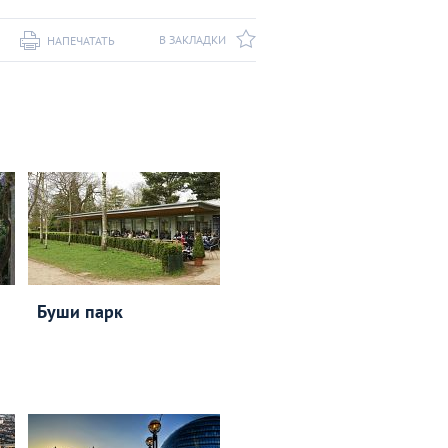
В ЗАКЛАДКИ
НАПЕЧАТАТЬ
Буши парк