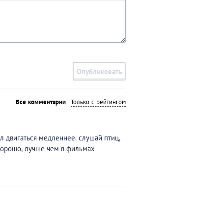
Опубликовать
Все комментарии
Только с рейтингом
ал двигаться медленнее. слушай птиц,
 хорошо, лучше чем в фильмах