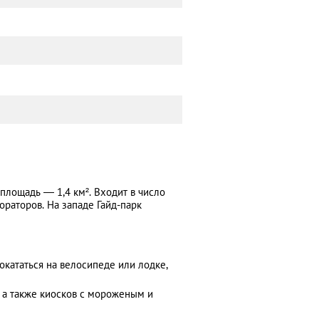
площадь ― 1,4 км². Входит в число
ораторов. На западе Гайд-парк
окататься на велосипеде или лодке,
 а также киосков с мороженым и