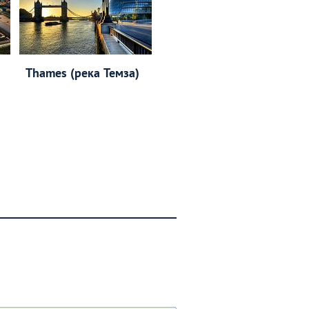
Thames (река Темза)