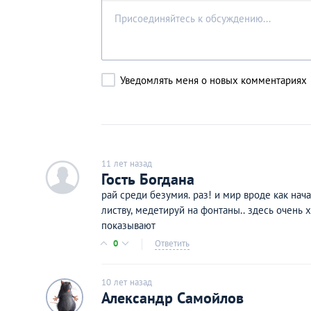
Уведомлять меня о новых комментариях
11 лет назад
c
Гость Богдана
рай среди безумия. раз! и мир вроде как нач
листву, медетируй на фонтаны.. здесь очень
показывают
0
Ответить
10 лет назад
Александр Самойлов