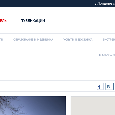
в Лондоне
ЕЛЬ
ПУБЛИКАЦИИ
ГИ
ОБРАЗОВАНИЕ И МЕДИЦИНА
УСЛУГИ И ДОСТАВКА
ЭКСТРЕ
В ЗАКЛАДК