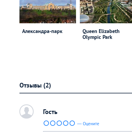
Александра-парк
Queen Elizabeth
Olympic Park
Отзывы (2)
c
Гость
— Оцените