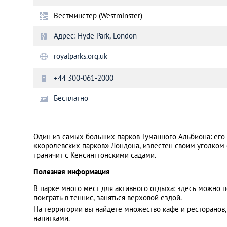
Вестминстер (Westminster)
Санкт-Петербург
Адрес: Hyde Park, London
royalparks.org.uk
+44 300-061-2000
Бесплатно
Один из самых больших парков Туманного Альбиона: его 
«королевских парков» Лондона, известен своим уголком 
граничит с Кенсингтонскими садами.
Полезная информация
В парке много мест для активного отдыха: здесь можно п
поиграть в теннис, заняться верховой ездой.
На территории вы найдете множество кафе и ресторанов,
напитками.