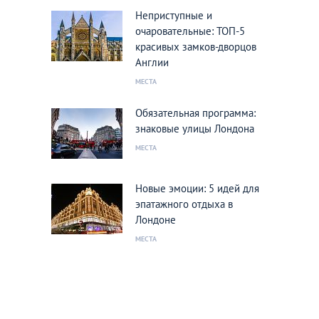
Неприступные и
очаровательные: ТОП-5
красивых замков-дворцов
Англии
МЕСТА
Обязательная программа:
знаковые улицы Лондона
МЕСТА
Новые эмоции: 5 идей для
эпатажного отдыха в
Лондоне
МЕСТА