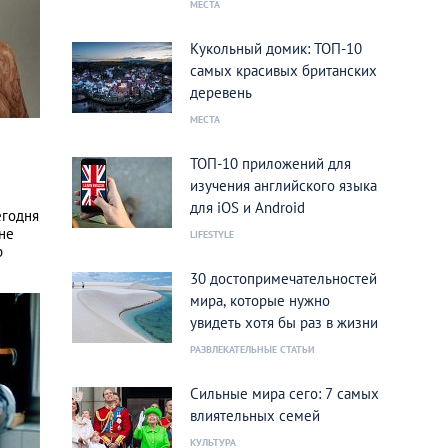
МЕСТА
Кукольный домик: ТОП-10
самых красивых британских
деревень
МЕСТА
ТОП-10 приложений для
изучения английского языка
для iOS и Android
егодня
не
LIFESTYLE
р
30 достопримечательностей
мира, которые нужно
увидеть хотя бы раз в жизни
РАЗВЛЕКАТЕЛЬНЫЕ СТАТЬИ
Сильные мира сего: 7 самых
влиятельных семей
КУЛЬТУРА