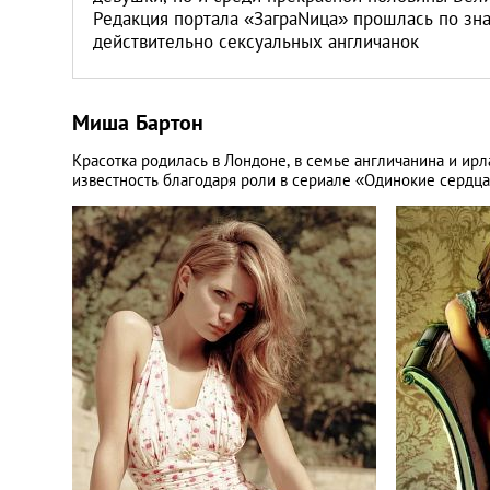
Редакция портала «ЗаграNица» прошлась по зна
действительно сексуальных англичанок
Миша Бартон
Красотка родилась в Лондоне, в семье англичанина и ир
известность благодаря роли в сериале «Одинокие сердца