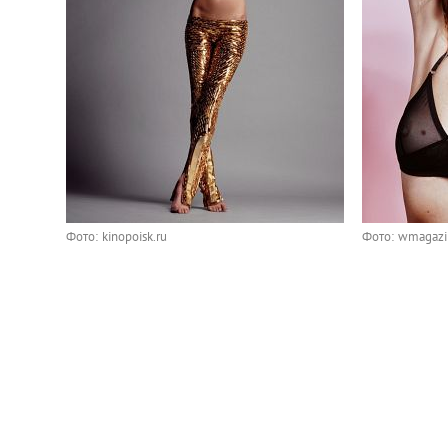
Фото: kinopoisk.ru
Фото: wmagaz