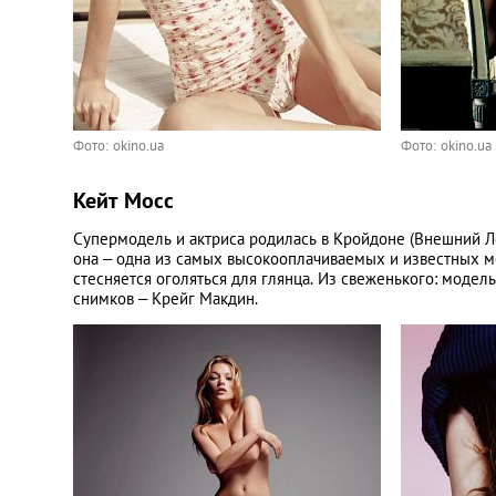
Фото: okino.ua
Фото: okino.ua
Кейт Мосс
Супермодель и актриса родилась в Кройдоне (Внешний Ло
она – одна из самых высокооплачиваемых и известных мо
стесняется оголяться для глянца. Из свеженького: модель
снимков – Крейг Макдин.