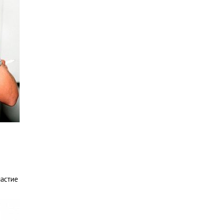
частие