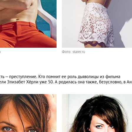
a
Фото: starer.ru
сть – преступление. Кто помнит ее роль дьяволицы из фильма
 Элизабет Хёрли уже 50. А родилась она также, безусловно, в Ан