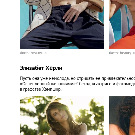
Фото: beauty.ua
Фото: beauty.u
Элизабет Хёрли
Пусть она уже немолода, но отрицать ее привлекательно
«Ослепленный желаниями»? Сегодня актрисе и фотомодели
в графстве Хэмпшир.