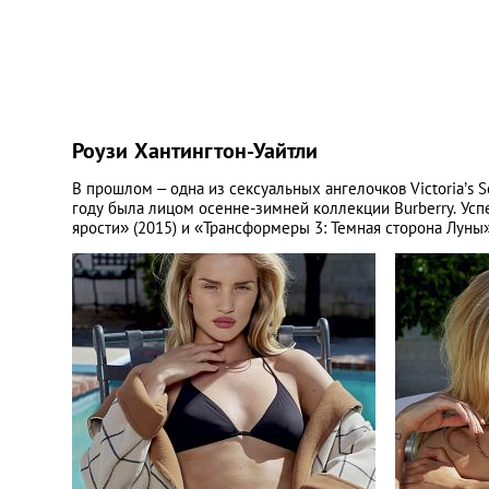
Роузи Хантингтон-Уайтли
В прошлом – одна из сексуальных ангелочков Victoria’s S
году была лицом осенне-зимней коллекции Burberry. Усп
ярости» (2015) и «Трансформеры 3: Темная сторона Луны»