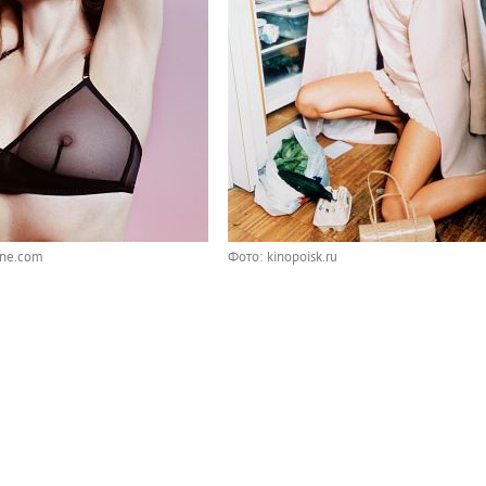
ine.com
Фото: kinopoisk.ru