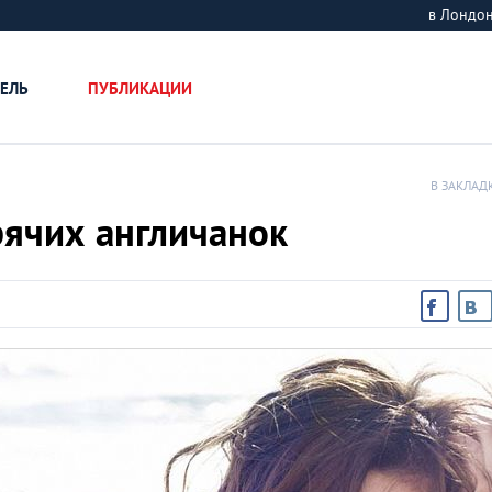
в Лондо
ЕЛЬ
ПУБЛИКАЦИИ
В ЗАКЛАД
рячих англичанок