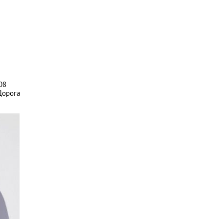
08
Дорога