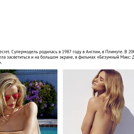
ecret. Супермодель родилась в 1987 году в Англии, в Плимуте. В 20
ела засветиться и на большом экране, в фильмах «Безумный Макс: 
.