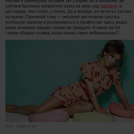
Англии и примерные хозяйки. Не спорим, но в большинстве
случаев британка предпочтет взять на ужин еду
takeaway
в
ресторане, чем стоять у плиты. Да и вообще, ее нелегко загнать
на кухню! Причиной тому — желание англичанок сделать
успешную карьеру и реализоваться в профессии: здесь редко
какая женщина заводит семью до тридцати. И какая уж тут
стирка-уборка-готовка, когда планы такие амбициозные?!
Фото: vogue.co.uk