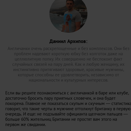
Даниил Архипов:
Англичанки очень раскрепощенные и без комплексов. Они без
проблем надевают короткую юбку без колготок даже на
целлюлитную попку. Их совершенно не беспокоит факт
случайных связей на пару дней. Как и любую женщину, их
инстинктивно притягивают здоровые, красивые мужчины,
которые способны ее удовлетворить, независимо от
национальности и культурных интересов.
Если вы решите познакомиться с англичанкой в баре или клубе,
достаточно бросить пару приятных словечек, и она будет
покорена. Главное не показаться скупым и скучным — статистик
говорит, что такие черты в мужчине оттолкнут британку в первую
очередь. И еще: не подзывайте официанта щелчком пальцев —
больше 60% жительниц Британии не простят вам этого на
первом же свидании.