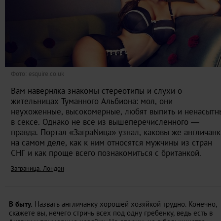
Фото: esquire.co.uk
Вам наверняка знакомы стереотипы и слухи о
жительницах Туманного Альбиона: мол, они
неухоженные, высокомерные, любят выпить и ненасытн
в сексе. Однако не все из вышеперечисленного —
правда. Портал «ЗаграNица» узнал, каковы же англичанк
на самом деле, как к ним относятся мужчины из стран
СНГ и как проще всего познакомиться с британкой.
Заграница. Лондон
В быту.
Назвать англичанку хорошей хозяйкой трудно. Конечно,
скажете вы, нечего стричь всех под одну гребенку, ведь есть в