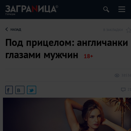
НАЗАД
В ЗАКЛАДКИ
Под прицелом: англичанки
глазами мужчин
3853
2