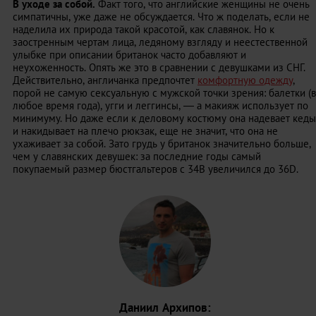
В уходе за собой.
Факт того, что английские женщины не очень
симпатичны, уже даже не обсуждается. Что ж поделать, если не
наделила их природа такой красотой, как славянок. Но к
заостренным чертам лица, ледяному взгляду и неестественной
улыбке при описании британок часто добавляют и
неухоженность. Опять же это в сравнении с девушками из СНГ.
Действительно, англичанка предпочтет
комфортную одежду
,
порой не самую сексуальную с мужской точки зрения: балетки (в
любое время года), угги и леггинсы, — а макияж использует по
минимуму. Но даже если к деловому костюму она надевает кеды
и накидывает на плечо рюкзак, еще не значит, что она не
ухаживает за собой. Зато грудь у британок значительно больше,
чем у славянских девушек: за последние годы самый
покупаемый размер бюстгальтеров с 34B увеличился до 36D.
Даниил Архипов: