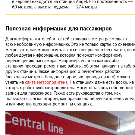
в Европе) находится на станции Angel. Его протяженность —
60 метров, а высота подъема — 27,4 метра.
Полезная информация для пассажиров
Для комфорта жителей и гостей столицы в метро размещают
всю необходимую информацию. Это не только карты со схемам
метро, которые можно взять в кассе совершенно бесплатно, но 
любая другая информация, которая поможет комфортному
перемещению пассажира. Например, если на каких-либо
станциях проходят ремонтные работы, об этом напишут на табло
других станций. Также информацию о ремонтных работах
(поскольку метро в Лондоне старое, их проводят часто) можно
узнать на
сайте метрополитена
. На станциях даже есть доски, на
которых работники метрополитена могут оставлять собственные
записи для пассажиров. Также есть руководства о том, как
пользоваться эскалатором, как правильно перевозить велосипед
и как именно проходит ремонт на станциях.