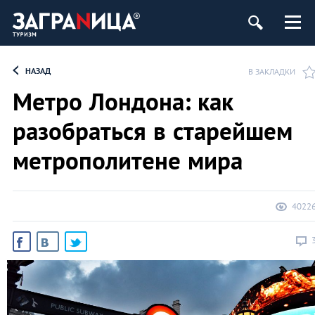
НАЗАД
В ЗАКЛАДКИ
Метро Лондона: как
разобраться в старейшем
метрополитене мира
4022