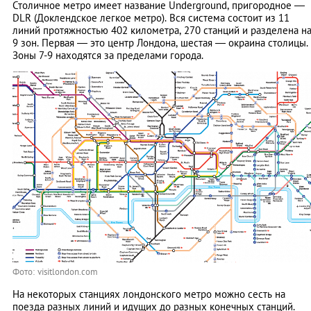
Столичное метро имеет название Underground, пригородное —
DLR (Доклендское легкое метро). Вся система состоит из 11
линий протяжностью 402 километра, 270 станций и разделена н
9 зон. Первая — это центр Лондона, шестая — окраина столицы.
Зоны 7-9 находятся за пределами города.
Фото: visitlondon.com
На некоторых станциях лондонского метро можно сесть на
поезда разных линий и идущих до разных конечных станций.