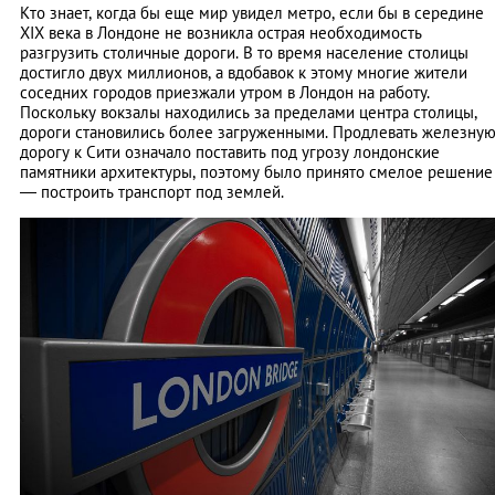
Кто знает, когда бы еще мир увидел метро, если бы в середине
XIX века в Лондоне не возникла острая необходимость
разгрузить столичные дороги. В то время население столицы
достигло двух миллионов, а вдобавок к этому многие жители
соседних городов приезжали утром в Лондон на работу.
Поскольку вокзалы находились за пределами центра столицы,
дороги становились более загруженными. Продлевать железну
дорогу к Сити означало поставить под угрозу лондонские
памятники архитектуры, поэтому было принято смелое решение
— построить транспорт под землей.