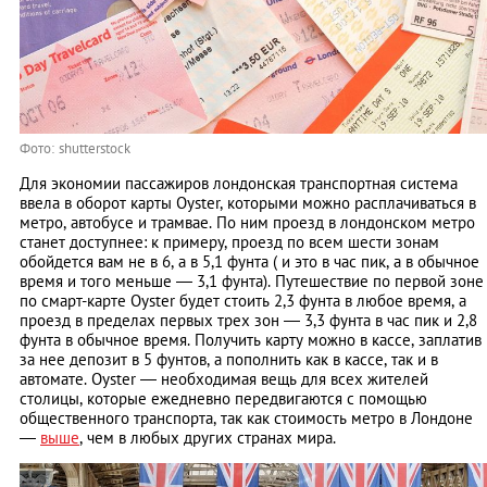
Фото: shutterstock
Для экономии пассажиров лондонская транспортная система
ввела в оборот карты Oyster, которыми можно расплачиваться в
метро, автобусе и трамвае. По ним проезд в лондонском метро
станет доступнее: к примеру, проезд по всем шести зонам
обойдется вам не в 6, а в 5,1 фунта ( и это в час пик, а в обычное
время и того меньше — 3,1 фунта). Путешествие по первой зоне
по смарт-карте Oyster будет стоить 2,3 фунта в любое время, а
проезд в пределах первых трех зон — 3,3 фунта в час пик и 2,8
фунта в обычное время. Получить карту можно в кассе, заплатив
за нее депозит в 5 фунтов, а пополнить как в кассе, так и в
автомате. Oyster — необходимая вещь для всех жителей
столицы, которые ежедневно передвигаются с помощью
общественного транспорта, так как стоимость метро в Лондоне
—
выше
, чем в любых других странах мира.