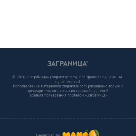
© 2026 «ЗаграNица» (zagranitsa.com). Все права защищены. All
rights reserved.
Использование материалов zagranitsa.com разрешено только с
предварительного согласия правообладателей.
Правила пользования порталом «ЗаграNица»
Developed by