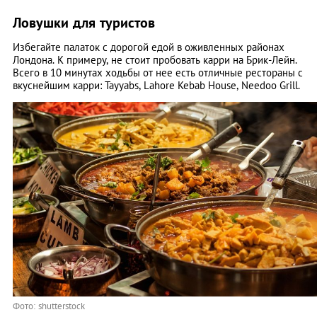
Ловушки для туристов
Избегайте палаток с дорогой едой в оживленных районах
Лондона. К примеру, не стоит пробовать карри на Брик-Лейн.
Всего в 10 минутах ходьбы от нее есть отличные рестораны с
вкуснейшим карри: Tayyabs, Lahore Kebab House, Needoo Grill.
Фото: shutterstock