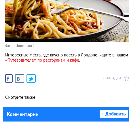
Фото: shutterstock
Интересные места, где вкусно поесть в Лондоне, ищите в нашем
«Путеводителе» по ресторанам и кафе
.
В ЗАКЛАДКИ
Смотрите также:
Комментарии
+ Добавить