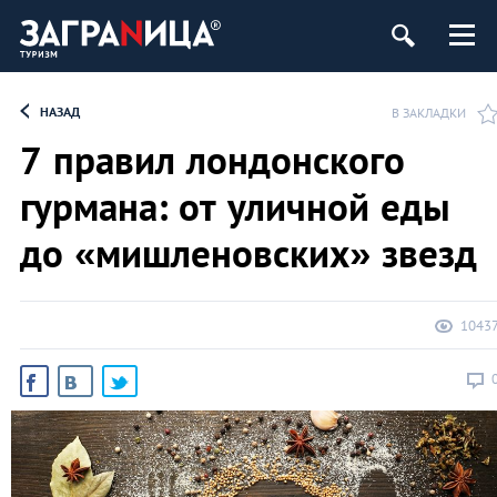
НАЗАД
В ЗАКЛАДКИ
7 правил лондонского
гурмана: от уличной еды
до «мишленовских» звезд
1043