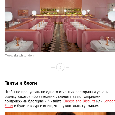
Фото: sketch.london
3
Твиты и блоги
Чтобы не пропустить ни одного открытия ресторана и узнать
оценку какого-либо заведения, следите за популярными
лондонскими блогерами. Читайте
Cheese and Biscuits
или
Londo
Eater
и будете в курсе всего, что нужно знать гурманам.