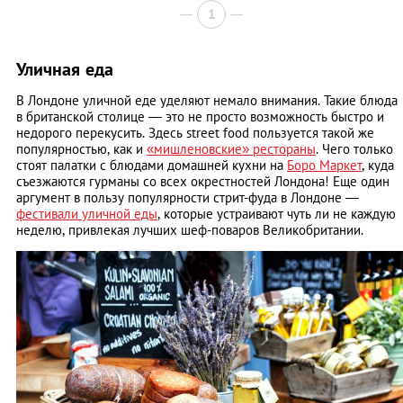
1
Уличная еда
В Лондоне уличной еде уделяют немало внимания. Такие блюда
в британской столице — это не просто возможность быстро и
недорого перекусить. Здесь street food пользуется такой же
популярностью, как и
«мишленовские» рестораны
. Чего только
стоят палатки с блюдами домашней кухни на
Боро Маркет
, куда
съезжаются гурманы со всех окрестностей Лондона! Еще один
аргумент в пользу популярности стрит-фуда в Лондоне —
фестивали уличной еды
, которые устраивают чуть ли не каждую
неделю, привлекая лучших шеф-поваров Великобритании.