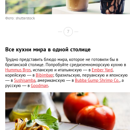
Фото: shutterstock
7
Все кухни мира в одной столице
Трудно представить блюдо мира, которое не готовили бы в
британской столице. Попробуйте средиземноморскую кухню в
Hummus Bros
, испанскую и итальянскую — в
Ember Yard
,
корейскую — в
Bibimbap
; бразильскую, перуанскую и японскую
— в
Sushisamba
, американскую — в
Bubba Gump Shrimp Co.
, а
русскую — в
Goodman
.