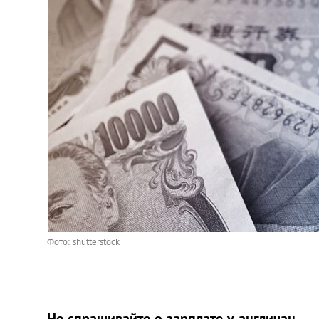
Фото: shutterstock
Не спрашивайте о зарплате у англичан