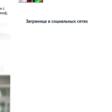
и с
 миф,
Заграница в социальных сетях