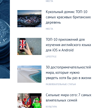
МЕСТА
Кукольный домик: ТОП-10
самых красивых британских
деревень
МЕСТА
ТОП-10 приложений для
изучения английского языка
для iOS и Android
LIFESTYLE
30 достопримечательностей
мира, которые нужно
увидеть хотя бы раз в жизни
РАЗВЛЕКАТЕЛЬНЫЕ СТАТЬИ
Сильные мира сего: 7 самых
влиятельных семей
КУЛЬТУРА