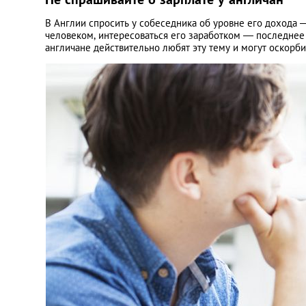
В Англии спросить у собеседника об уровне его дохода 
человеком, интересоваться его заработком — последнее д
англичане действительно любят эту тему и могут оскорби