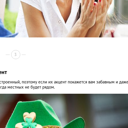
3
ент
троенный, поэтому если их акцент покажется вам забавным и даж
огда местных не будет рядом.