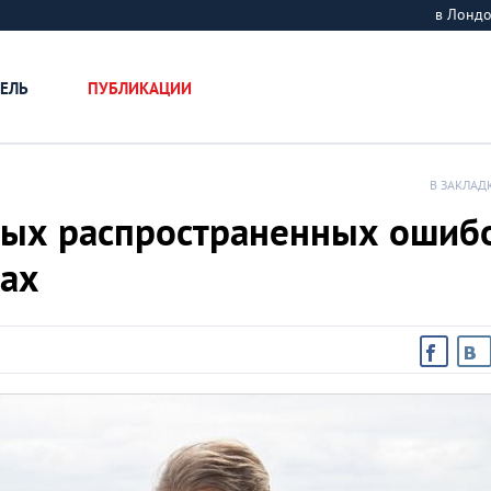
в Лонд
ЕЛЬ
ПУБЛИКАЦИИ
В ЗАКЛАД
амых распространенных ошиб
нах