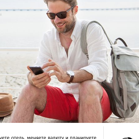
уете отель, меняете валюту и планируете