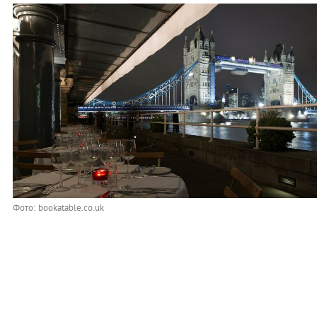
Фото: bookatable.co.uk