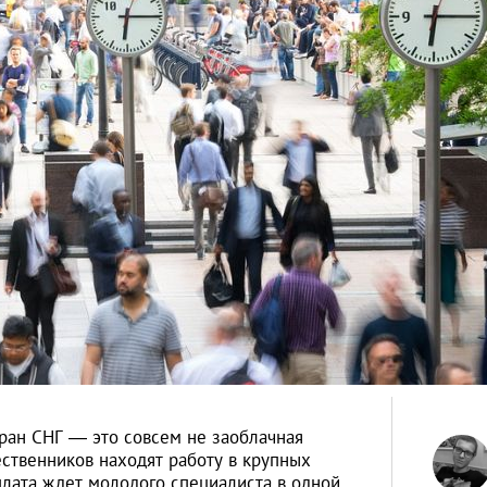
ран СНГ — это совсем не заоблачная
ственников находят работу в крупных
лата ждет молодого специалиста в одной