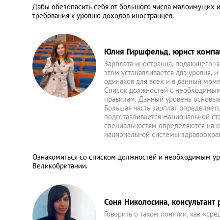
Дабы обезопасить себя от большого числа малоимущих 
требования к уровню доходов иностранцев.
Юлия Гиршфельд, юрист компани
Зарплата иностранца, подающего на
этом устанавливается два уровня, 
одинаков для всех и в данный моме
Список должностей с необходимым
правилам. Данный уровень основыв
Большая часть зарплат определяетс
подготавливается Национальной ст
специальностям определяются на ос
национальной системы здравоохране
Ознакомиться со списком должностей и необходимым у
Великобритании.
Соня Николосина, консультант р
Говорить о таком понятии, как «сре