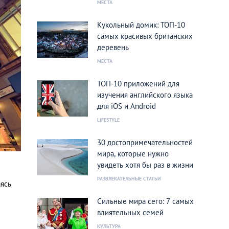
МЕСТА
Кукольный домик: ТОП-10
самых красивых британских
деревень
МЕСТА
ТОП-10 приложений для
изучения английского языка
для iOS и Android
LIFESTYLE
30 достопримечательностей
мира, которые нужно
увидеть хотя бы раз в жизни
РАЗВЛЕКАТЕЛЬНЫЕ СТАТЬИ
аясь
Сильные мира сего: 7 самых
влиятельных семей
КУЛЬТУРА