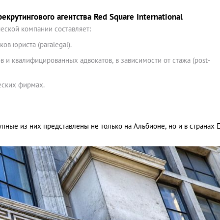
екрутингового агентства Red Square International
еской компании составляет:
в юриста (paralegal).
 и квалифицированных адвокатов, в зависимости от стажа (post-
еских фирмах.
пные из них представлены не только на Альбионе, но и в странах Е