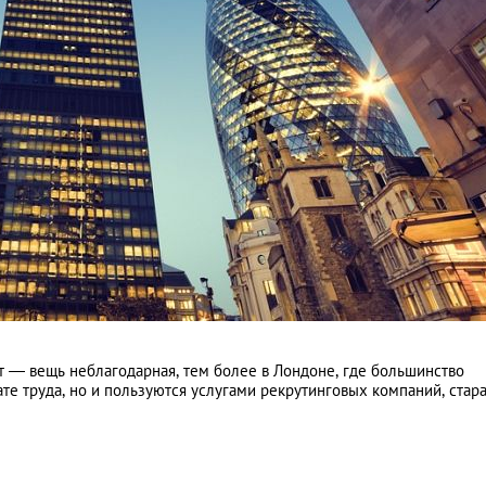
ат — вещь неблагодарная, тем более в Лондоне, где большинство
е труда, но и пользуются услугами рекрутинговых компаний, стар