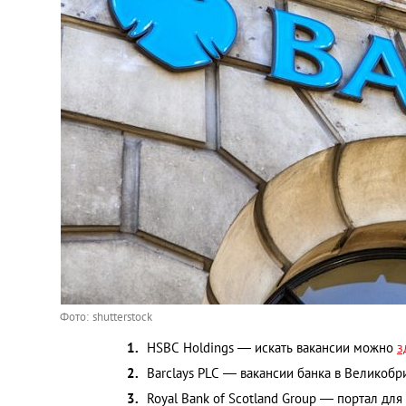
Фото: shutterstock
HSBC Holdings — искать вакансии можно
з
Barclays PLC — вакансии банка в Великоб
Royal Bank of Scotland Group — портал дл