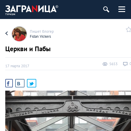
Пишет блогер
Fidan Vickers
Церкви и Пабы
5653
17 марта 2017