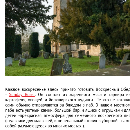
Каждое воскресенье здесь принято готовить Воскресный Обе
-
Sunday Roast
. Он состоит из жаренного мяса и гарнира и
картофеля, овощей, и йоркширского пудинга. Те кто не готовя
сами обычно отправляются за блюдом в паб. В нашем местно
пабе есть уютный камин, большой бар, и ящики с игрушками дл
детей -прекрасная атмосфера для семейного воскресного дн
(стульчики для малышей, и пеленальный столик в уборной - сам
собой разумеющееся во многих местах ).