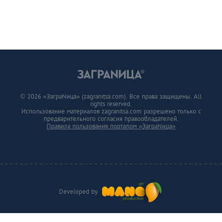
© 2026 «ЗаграNица» (zagranitsa.com). Все права защищены. All
rights reserved.
Использование материалов zagranitsa.com разрешено только с
предварительного согласия правообладателей.
Правила пользования порталом «ЗаграNица»
Developed by