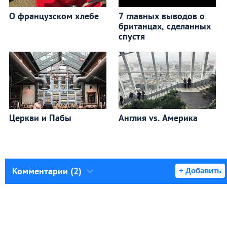
О французском хлебе
7 главных выводов о
британцах, сделанных
спустя
Церкви и Пабы
Англия vs. Америка
Комментарии (2)
+ Добавить