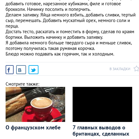
добавить готовое, нарезанное кубиками, филе и готовое
брокколи. Начинку посолить и поперчить.
Делаем заливку. Яйца немного взбить, добавить сливки, тертый
сыр, перемешать. Добавить мускатный орех, немного соли и
перца.
Достать тесто, раскатать и поместить в форму, сделав по краям
бортики. Выложить начинку и добавить заливку.
Я добавила немного больше твердого сыра и меньше сливок,
поэтому получилась такая румяная корочка.
Блюдо можно подавать как горячим, так и холодным.
В ЗАКЛАДКИ
Смотрите также:
О французском хлебе
7 главных выводов о
британцах, сделанных