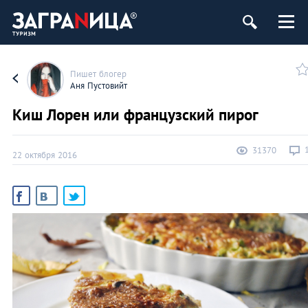
Пишет блогер
Аня Пустовийт
Киш Лорен или французский пирог
31370
22 октября 2016